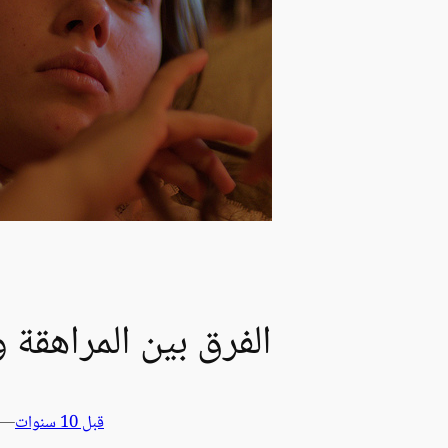
الفرق بين المراهقة و
قبل 10 سنوات
—