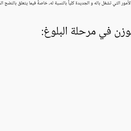
ور التي تشغل باله و الجديدة كلياً بالنسبة له، خاصةً فيما يتعلق بالنضج 
وزن في مرحلة البلوغ: