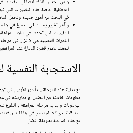
و من الجدير بالذكر أيضاً أن التغيرات
العاطفية. خاصةً هذه التغييرات التي تجع
في البحث عن أمور جديدة وتحمل المخا
و آخر تغيير يحدث في الدماغ في هذه ال
التغيرات التي تحدث في سلوك المراهقين.
القدرات العصبية هي لا تزال في مرحلة ا
لضعف تطور قشرة الدماغ عند المراهقين،
الاستجابة النفسية ل
مع بداية هذه المرحلة يبدأ دور الأبوين في توع
معلومات خاطئة عن الجنس أو ممارسته في عمر 
الهرمونات و بداية مرحلة المراهقة و البلوغ تب
المتوقعة لدى كلا الجنسين في هذا العمر. فعندم
مع هذه المرحلة بطريقة أفضل.