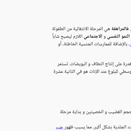
.
فالمراهقة
هي المرحلة الانتقالية من الطفولة
النمو النفسي
و
الاجتماعي
اللازم ليصبح شاباً
، بالإضافة للممارسات الجنسية الخاطئة، أو
ة على إنتاج النطاف و البويضات. تستمر
لوسطي للبلوغ عند الإناث هو في الثانية عشرة
 حجم القضيب و الخصيتين و بداية مرحلة
غدد الجلدية بشكل أكبر، مما يسبب ظهور
حب