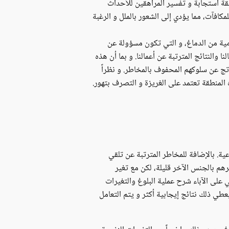
ة استجابة و تفسير المراهقين للأحداث
كافآت، مما يؤدي إلى الشعور بالملل و الرغبة
مية من الدماغ، و التي تكون مسؤولة عن
النتائج المترتبة عن أعمالنا. و بما أن هذه
اتج عن سلوكهم المحفوف بالمخاطر. و نظراً
المنطقة تعتمد على الغريزة و التصرف بتهور.
عية. بالإضافة للمخاطر المترتبة عن تلقي
م بالجنس الآخر قليلة، لكن مع تغير
 على الآباء شرح عملية البلوغ والتغيرات
عطي ذلك نتائج إيجابية أكثر و يتم التعامل