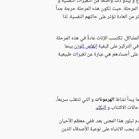
وغ و يبدو ذلك واضحاً من التغيرات النفسية و
ه المرحلة. حيث تكون هذه المرحلة حرجة جداً
 من العادة تؤثر على حالتهم النفسية. لذا
لمشاكل. تكتسب الإناث عادةً في هذه المرحلة
إنقاص الوزن
بينما
رأ على أجسادهم هي عبارة عن تغيرات طبيعية
ا يبدأ نشاط
الهرمونات
و التي تتقلب سريعاً،
حالات الاكتئاب و
البكاء
.
م تبلور هذا المعنى بعد. ففي معظم الأحيان
ك يجب الانتباه على نوعية الأصدقاء الذين