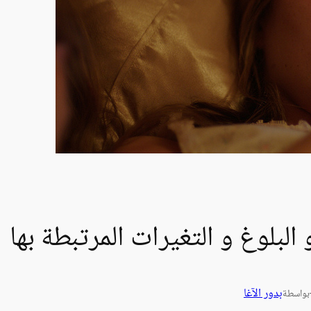
 البلوغ و التغيرات المرتبطة بها
بدور الآغا
بواسطة