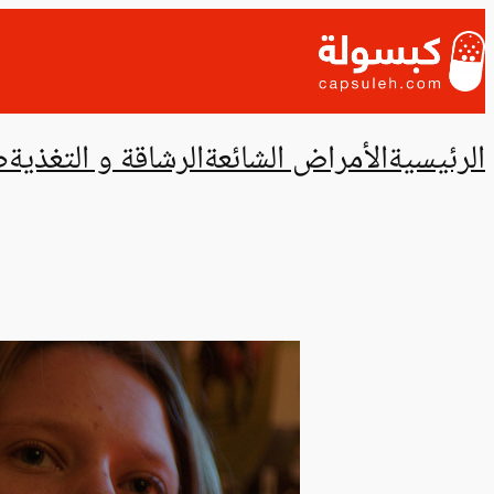
تخطى
إلى
المحتوى
الرئيسية
الأمراض الشائعة
الرشاقة و التغذية
ص