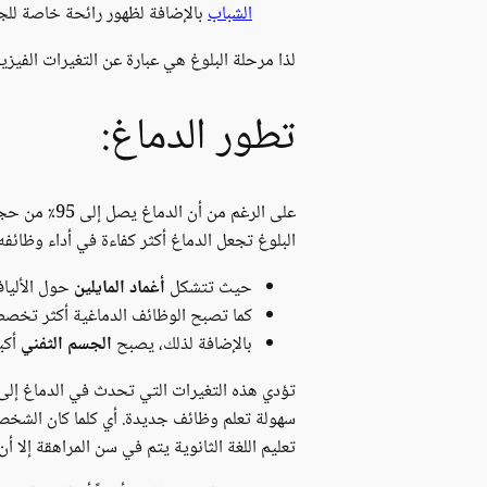
الشباب
بالإضافة لظهور رائحة خاصة للج
لذا مرحلة البلوغ هي عبارة عن التغيرات الفيزي
تطور الدماغ:
على الرغم 
البلوغ تجعل الدماغ أكثر كفاءة في أداء وظائفه:
حيث تتشكل
أغماد المايلين
حول الألياف
كما تصبح الوظائف الدماغية أكثر تخصصاً
بالإضافة لذلك، يصبح
الجسم الثفني
أكب
تؤدي هذه التغيرات التي تحدث في الدماغ إلى ال
سهولة تعلم وظائف جديدة. أي كلما كان الشخص 
تعليم اللغة الثانوية يتم في سن المراهقة إلا أ