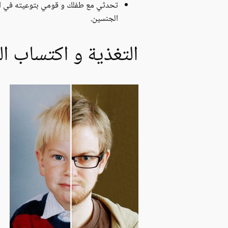
تحدثي مع طفلك و قومي بتوعيته في الأم
الجنسين.
التغذية و اكتساب ال