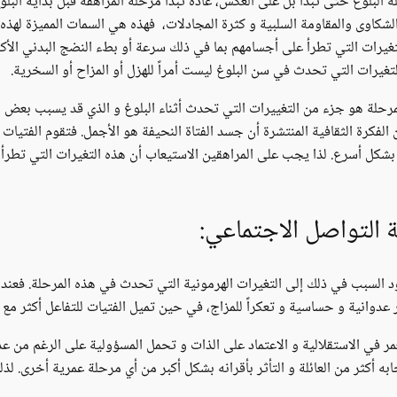
ة البلوغ حتى تبدأ بل على العكس، عادةً تبدأ مرحلة المراهقة قبل بداية البل
لشكاوى والمقاومة السلبية و كثرة المجادلات، فهذه هي السمات المميزة لهذ
التغيرات التي تطرأ على أجسامهم بما في ذلك سرعة أو بطء النضج البدني الأكثر
تغيرات التي تحدث في سن البلوغ ليست أمراً للهزل أو المزاح أو السخرية.
المرحلة هو جزء من التغييرات التي تحدث أثناء البلوغ و الذي قد يسبب بعض ا
ات بشكل أسرع. لذا يجب على المراهقين الاستيعاب أن هذه التغيرات التي تط
ة التواصل الاجتماعي:
ود السبب في ذلك إلى التغيرات الهرمونية التي تحدث في هذه المرحلة. فعندم
 عدوانية و حساسية و تعكراً للمزاج، في حين تميل الفتيات للتفاعل أكثر مع 
ر في الاستقلالية و الاعتماد على الذات و تحمل المسؤولية على الرغم من عد
أكثر من العائلة و التأثر بأقرانه بشكل أكبر من أي مرحلة عمرية أخرى. لذل