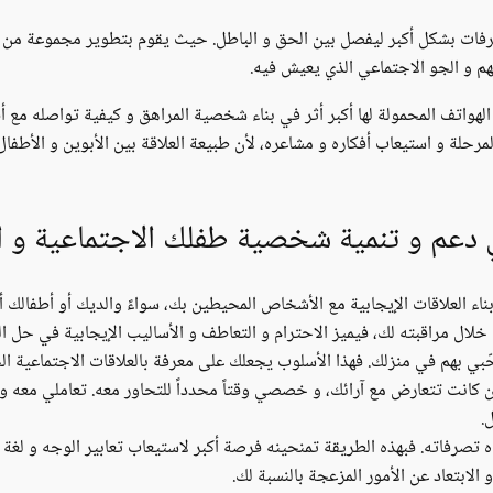
ات بشكل أكبر ليفصل بين الحق و الباطل. حيث يقوم بتطوير مجموعة من القيم
هم و الجو الاجتماعي الذي يعيش فيه.
الهواتف المحمولة لها أكبر أثر في بناء شخصية المراهق و كيفية تواصله مع أق
لة و استيعاب أفكاره و مشاعره، لأن طبيعة العلاقة بين الأبوين و الأطفال في
دعم و تنمية شخصية طفلك الاجتماعية و ال
ناء العلاقات الإيجابية مع الأشخاص المحيطين بك، سواءً والديك أو أطفالك أ
لال مراقبته لك، فيميز الاحترام و التعاطف و الأساليب الإيجابية في حل ال
بي بهم في منزلك. فهذا الأسلوب يجعلك على معرفة بالعلاقات الاجتماعية ال
 كانت تتعارض مع آرائك، و خصصي وقتاً محدداً للتحاور معه. تعاملي معه و
.
ه تصرفاته. فبهذه الطريقة تمنحينه فرصة أكبر لاستيعاب تعابير الوجه و لغة
 الابتعاد عن الأمور المزعجة بالنسبة لك.