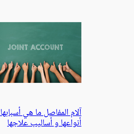
آلام المفاصل ما هي أسبابها 
أنواعها و أساليب علاجها