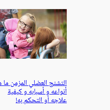
التشنج العضلي المزمن ما 
أنواعه و أسبابه و كيفية
علاجه أو التحكم به!