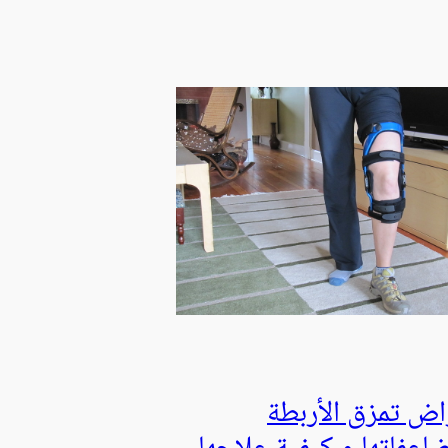
اض تمزق الأربطة