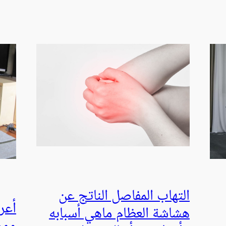
التهاب المفاصل الناتج عن
أعر
هشاشة العظام ماهي أسبابه