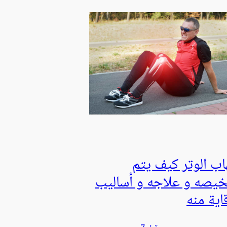
هاب الوتر كيف يتم
يصه و علاجه و أساليب
اية منه