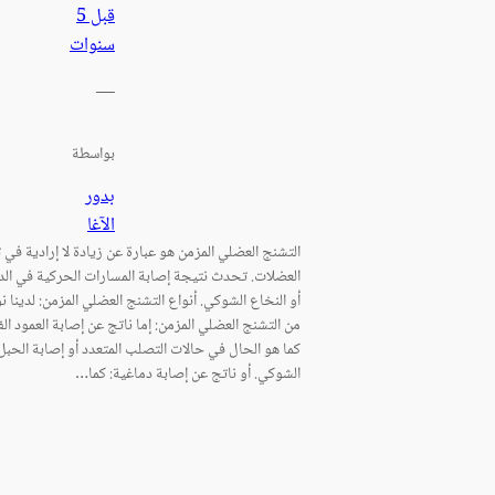
قبل 5
سنوات
—
بواسطة
بدور
الآغا
التشنج العضلي المزمن هو عبارة عن زيادة لا إرادية في 
العضلات. تحدث نتيجة إصابة المسارات الحركية في الد
أو النخاع الشوكي. أنواع التشنج العضلي المزمن: لدينا ن
من التشنج العضلي المزمن: إما ناتج عن إصابة العمود الف
كما هو الحال في حالات التصلب المتعدد أو إصابة الحبل
الشوكي. أو ناتج عن إصابة دماغية: كما…