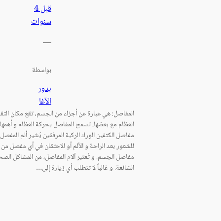
قبل 4
سنوات
—
بواسطة
بدور
الآغا
المفاصل: هي عبارة عن أجزاء من الجسم، تقع مكان التقا
العظام مع بعضها. تسمح المفاصل بحركة العظام و أهمها:
مفاصل الكتفين الورك الركبة المرفقين يُشير ألم المفصل
للشعور بعد الراحة و الألم أو الاحتقان في أي مفصل من
مفاصل الجسم. و تُعتبر آلام المفاصل، من المشاكل الصح
الشائعة. و غالباً لا تتطلب أي زيارة إلى…