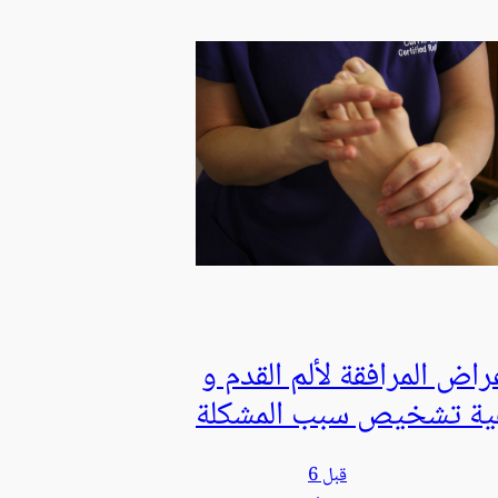
راض المرافقة لألم القدم و
ية تشخيص سبب المشكلة
قبل 6