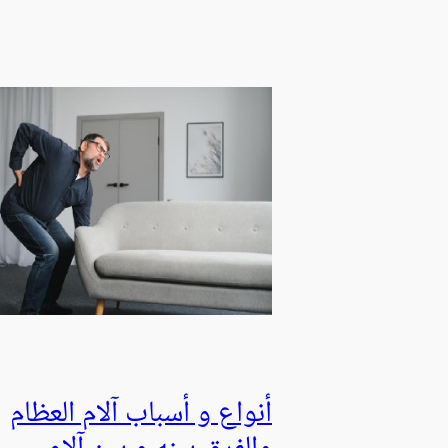
أنواع و أسباب آلام العظام