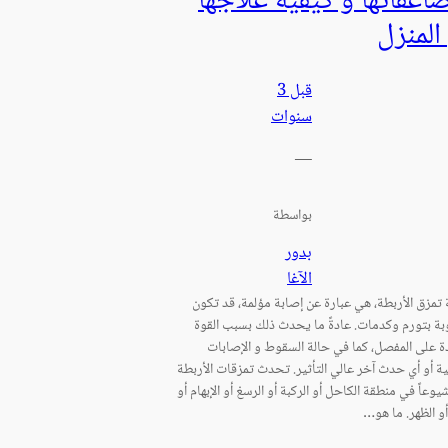
اعفاتها و كيفية علاجها
المنزل
قبل 3
سنوات
—
بواسطة
بدور
الآغا
تمزق الأربطة، هي عبارة عن إصابة مؤلمة، قد تكون
 بتورم وكدمات. عادةً ما يحدث ذلك بسبب القوة
ة على المفصل، كما في حالة السقوط و الإصابات
ية أو أي حدث آخر عالي التأثير. تحدث تمزقات الأربطة
شيوعاً في منطقة الكاحل أو الركبة أو الرسغ أو الإبهام أو
أو الظهر. ما هو…