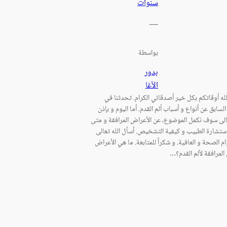
سنوات
—
بواسطة
بدور
الآغا
لله أوقاتكم بكل خير أصدقائي الكرام. تحدثنا في
السابق عن أنواع و أسباب ألم القدم. أما اليوم و بإذن
عالى سوف نكمل الموضوع، عن الأعراض المرافقة و متى
تشارة الطبيب و كيفية التشخيص. أسأل الله تعالى
م الصحة و العافية. و شكراً للمتابعة. ما هي الأعراض
المرافقة لألم القدم؟…