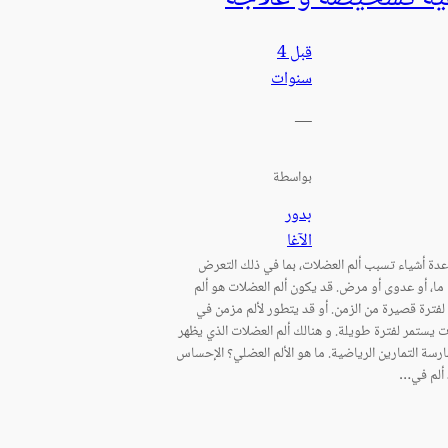
قبل 4
سنوات
—
بواسطة
بدور
الآغا
عدة أشياء تسبب ألم العضلات، بما في ذلك التعرض
 ما، أو عدوى أو مرض. قد يكون ألم العضلات هو ألم
فترة قصيرة من الزمن. أو قد يتطور لألم مزمن في
ت يستمر لفترة طويلة. و هنالك ألم العضلات الذي يظهر
ارسة التمارين الرياضية. ما هو الألم العضلي؟ الإحساس
ألم في…