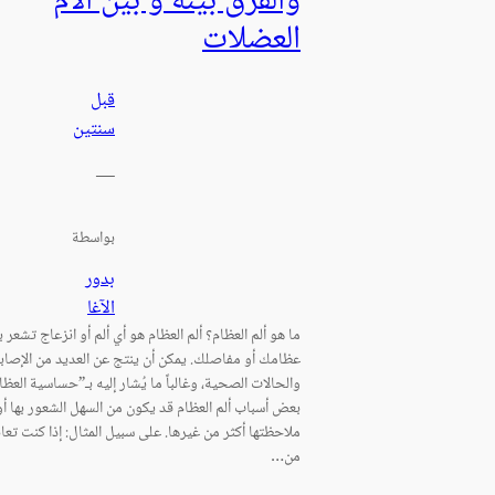
والفرق بينه و بين آلام
العضلات
قبل
سنتين
—
بواسطة
بدور
الآغا
ما هو ألم العظام؟ ألم العظام هو أي ألم أو انزعاج تشعر 
عظامك أو مفاصلك. يمكن أن ينتج عن العديد من الإصاب
والحالات الصحية، وغالباً ما يُشار إليه بـ”حساسية العظا
بعض أسباب ألم العظام قد يكون من السهل الشعور بها أو
ملاحظتها أكثر من غيرها. على سبيل المثال: إذا كنت تعا
من…