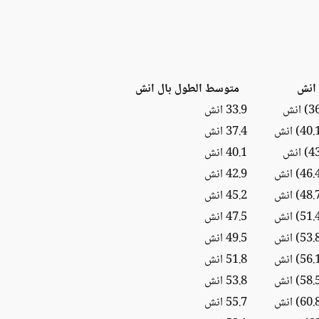
 انش
متوسط الطول بال انش
33.9 انش
37.4 انش
40.1 انش
42.9 انش
45.2 انش
47.5 انش
49.5 انش
51.8 انش
53.8 انش
55.7 انش