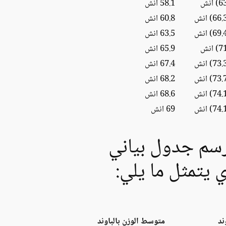
58.1 انش
60.8 انش
63.5 انش
65.9 انش
67.4 انش
68.2 انش
68.6 انش
69 انش
برسم جدول بياني
ند
متوسط الوزن بالباوند