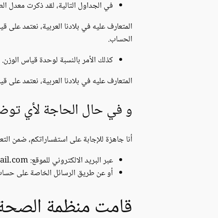
في الجداول التالية، لقد ذكرت معدل ا
المتعارف عليه في بلادنا العربية، نعتمد على
الحساب.
كذلك الأمر بالنسبة لوحدة قياس الوزن. ذ
المتعارف عليه في بلادنا العربية، نعتمد على ق
و في حال الحاجة لأي توض
أنا جاهزة للإجابة على استفساراتكم، ضمن التعل
عبر البريد الالكتروني للموقع: capsuleh.com@gmail.com
أو عن طريق الرسائل الخاصة على حساب
قامت منظمة الصحة 