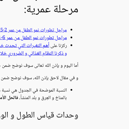
مرحلة عمرية:
مراحل تطورات نمو الطفل من عمر 2-5 سنوات و أهم النصائح لتعزيز نموه
مراحل تطورات نمو الطفل من عمر 6-12 سنة و أهم النصائح لتعزيز نموه
أهم التغيرات التي تحدث خلال
ركزنا على
و ذكرنا النظام الغذائي و الضروري خلا
أما اليوم و بإذن الله تعالى سوف نوضح ضمن 
و في مقال لاحق بإذن الله، سوف نوضح ضمن جد
النسبة الموضحة في الجدول هي نسبة مجا
بالمناخ و العِرق و بلد المنشأ،
فالحل الأم
وحدات قياس الطول و الوز