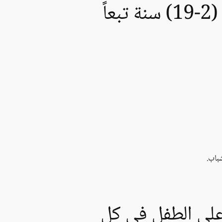
معدل الطول و الوزن الطبيعي للذكور في كل عمر من (2-19) سنة تبعاً
شباب.
 على الطفل في كل