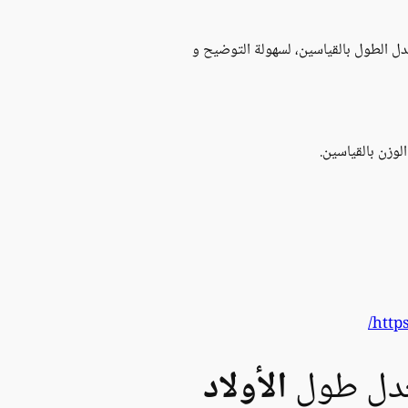
دل الطول بالقياسين، لسهولة التوضيح و
لوزن بالقياسين.
http
عدل طول
الأولاد