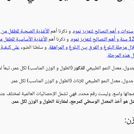
الأغذية الصحية للطفل من
. و ذكرنا أهم
الأغذية الأساسية للطفل من عمر 6
. و ذكرنا أهم
 مرحلة البلوغ و الفرق بين البلوغ و المراهقة.
على كيفية 
و سلطنا الضوء
ل هذه المرحلة.
جدول، معدل النمو الطبيعي
للذكور
(الطول و الوزن المناسب) لكل عمر، تبعاً لم
ول، معدل النمو الطبيعي للإناث (الطول و الوزن المناسب) لكل عمر.
لها واسع، وليست رقم محدد. فهي تشمل الإحصائيات العالمية لمختلف جنسيات
ثل هو أخذ المعدل الوسطي كمرجع، لمقارنة الطول و الوزن لكل عمر.
ن: