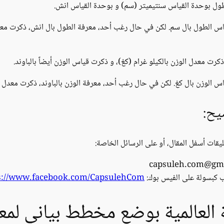
لطول بوحدة القياس سنتيميتر (سم) و بوحدة القياس انش.
 قياس الطول بال سم. لكن في حال رغب أحد، معرفة الطول بال انش، ذكرت مع
كرت معدل الوزن بالكيلو غرام (كغ)، و ذكرت قياس الوزن أيضاً بالباوند.
ياس الوزن بال كغ. لكن في حال رغب أحد، معرفة الوزن بالباوند، ذكرت معدل ا
يح:
يقات أسفل المقال، أو على الرسائل الخاصة:
 كبسولة على الفيس بوك:
s://www.facebook.com/CapsulehCom/
العالمية بوضع مخطط بياني لم