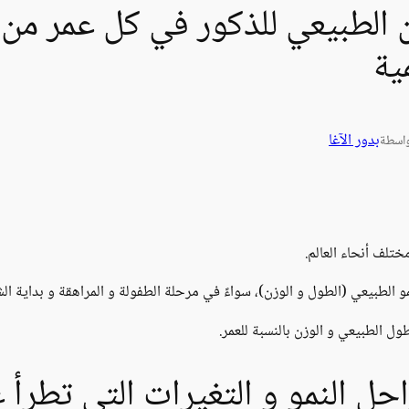
ية
بدور الآغا
اسطة
ختلف أنحاء العالم.
مو الطبيعي (الطول و الوزن)، سواءً في مرحلة الطفولة و المراهقة و بداية ال
ول الطبيعي و الوزن بالنسبة للعمر.
احل النمو و التغيرات التي تطرأ