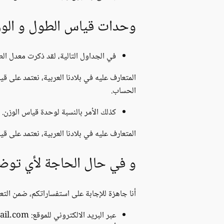
وحدات قياس الطول و الوز
في الجداول التالية، لقد ذكرت معدل ا
المتعارف عليه في بلادنا العربية، نعتمد على
الحساب.
كذلك الأمر بالنسبة لوحدة قياس الوزن. ذ
المتعارف عليه في بلادنا العربية، نعتمد على ق
و في حال الحاجة لأي توض
أنا جاهزة للإجابة على استفساراتكم، ضمن التعل
عبر البريد الالكتروني للموقع: capsuleh.com@gmail.com