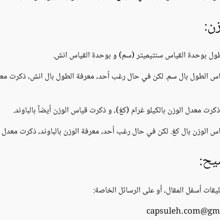
ن:
لطول بوحدة القياس سنتيميتر (سم) و بوحدة القياس انش.
 قياس الطول بال سم. لكن في حال رغب أحد، معرفة الطول بال انش، ذكرت مع
كرت معدل الوزن بالكيلو غرام (كغ)، و ذكرت قياس الوزن أيضاً بالباوند.
ياس الوزن بال كغ. لكن في حال رغب أحد، معرفة الوزن بالباوند، ذكرت معدل ا
يح:
يقات أسفل المقال، أو على الرسائل الخاصة: