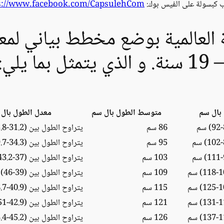
 كبسولة على الفيس بوك:
s://www.facebook.com/CapsulehCom/
العالمية بوضع مخطط بياني لم
بال سم
متوسط الطول بال سم
معدل الطول بال 
86 سم
يتراوح الطول بين (31.2-35.8) انش
95 سم
يتراوح الطول بين (34.3-39.7) انش
103 سم
يتراوح الطول بين (37-43.2) انش
109 سم
يتراوح الطول بين (39-46) انش
115 سم
يتراوح الطول بين (40.9-48.7) انش
121 سم
يتراوح الطول بين (42.9-51) انش
126 سم
يتراوح الطول بين (45.2-53.4) انش