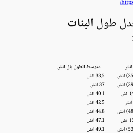
http
عدل طول
البنات
انش
متوسط الطول بال انش
33.5 انش
37 انش
40.1 انش
42.5 انش
44.8 انش
47.1 انش
49.1 انش