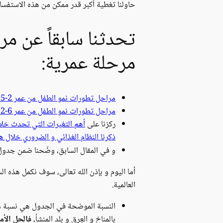
حاولنا تغطية أكبر قدر ممكن من هذه الاستفسار
تحدثنا سابقاً عن مر
مرحلة عمرية:
مراحل تطورات نمو الطفل من عمر 2-5 سنوات و أهم النصائح لتعزيز نموه
مراحل تطورات نمو الطفل من عمر 6-12 سنة و أهم النصائح لتعزيز نموه
ركزنا على
أهم التغيرات التي تحدث خلال 
ذكرنا النظام الغذائي و الضروري خلال ه
و في المقال السابق، وضّحنا ضمن جدو
أما اليوم و بإذن الله تعالى، سوف نكمل هذه ا
العالمية.
النسبة الموضحة في الجدول هي نسبة مجا
بالمناخ و العِرق و بلد المنشأ،
فالحل الأم