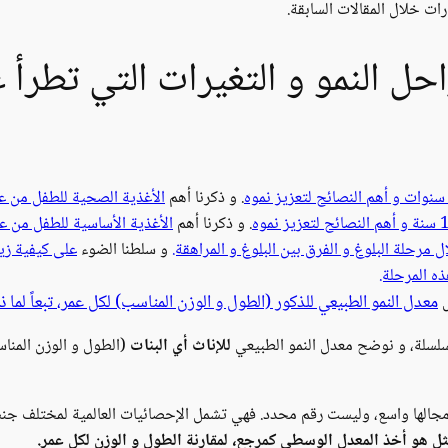
ات خلال المقالات السابقة.
احل النمو و التغيرات التي تطرأ
. و ذكرنا أهم
الأغذية الصحية للطفل من
. و ذكرنا أهم
الأغذية الأساسية للطفل من عمر 6-12 
مرحلة البلوغ و الفرق بين البلوغ و المراهقة.
و سلطنا الضوء
على كيفية زيا
ذه المرحلة.
معدل النمو الطبيعي للذكور (الطول و الوزن المناسب) لكل عمر، تبعاً لما 
ل
لسلسلة، و نوضح معدل النمو الطبيعي
للإناث أي البنات
(الطول و الوزن المناس
لها واسع، وليست رقم محدد. فهي تشمل الإحصائيات العالمية لمختلف جنسيات
ثل هو أخذ المعدل الوسطي كمرجع، لمقارنة الطول و الوزن لكل عمر.