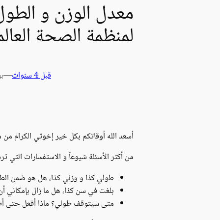
لمنظمة الصحة العالم
قبل 4 سنوات
—
بو
أسعد الله أوقاتكم بكل خير إخوتي الكرام من م
من أكثر الأسئلة شيوعاً و الاستفسارات التي 
طولي كذا و وزني كذا، هل هو ضمن الطب
بلغت في سن كذا، هل ما زال بإمكاني أن 
متى سيتوقف طولي؟ ماذا أفعل حتى أط