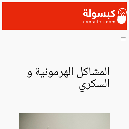
تخطى
إلى
المحتوى
المشاكل الهرمونية و
السكري