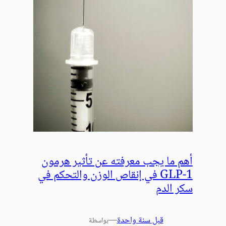
أهم ما يجب معرفته عن تأثير هرمون
GLP-1 في إنقاص الوزن والتحكم في
سكر الدم
قبل سنة واحدة
—
بواسطة