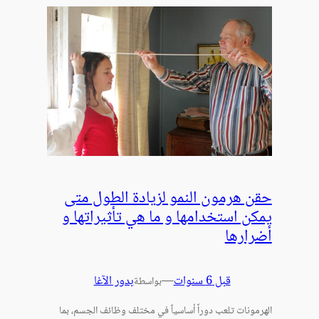
حقن هرمون النمو لزيادة الطول متى
يمكن استخدامها و ما هي تأثيراتها و
أضرارها
قبل 6 سنوات
—
بدور الآغا
بواسطة
الهرمونات تلعب دوراً أساسياً في مختلف وظائف الجسم، بما