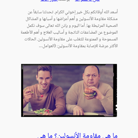
أسعد الله أوقاتكم بكل خير إخوتي الكرام. تحدثنا سابقاً عن
مشكلة مقاومة الأنسولين و أهم أعراضها و أسبابها و المشاكل
الصحية المرتبطة بها. أما اليوم و بإذن الله تعالى سوف نكمل
الموضوع عن المضاعفات الناتجة و أساليب العلاج و أهم الأطعمة
المسموحة و الممنوعة للتغلب على مقاومة الأنسولين. الحالات
الأكثر عرضة للإصابة بمقاومة الأنسولين: (العوامل…
ما هي مقاومة الأنسولين؟ ما هي