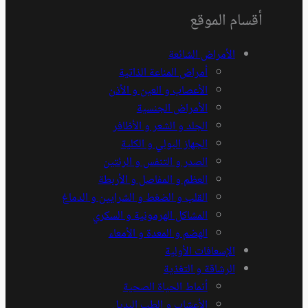
أقسام الموقع
الأمراض الشائعة
أمراض المناعة الذاتية
الأعصاب و العين و الأذن
الأمراض الجنسية
الجلد و الشعر و الأظافر
الجهاز البولي و الكلية
الصدر و التنفس و الرئتين
العظم و المفاصل و الأربطة
القلب و الضغط و الشرايين و الدماغ
المشاكل الهرمونية و السكري
الهضم و المعدة و الأمعاء
الإسعافات الأولية
الرشاقة و التغذية
أنماط الحياة الصحية
الأعشاب و الطب البديل