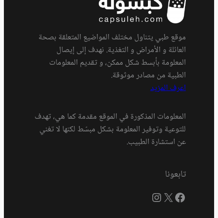
موقع طبي يتناول مختلف المواضيع المتعلقة بصحة
العائلة و الأمراض و التغذية. نهدف إلى إيصال
المعلومة بأبسط شكل ممكن، و تقديم المعلومات
الطبية من مصادر موثوقة.
اعرف المزيد
المعلومات المذكورة في الموقع مقدمة كما هي، تهدف
للتوعية وتوفير المعلومة بشكل مبسّط لكنها لا تغني
عن استشارة الطبيب.
تابعونا
فيسبوك
إكس
إنستجرام