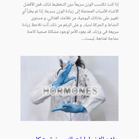
إذا كنت تكتسب الوزن سريعاً دون التخطيط لذلك، فمن الأفضل
الانتباه للأسباب المحتملة إلى زيادة الوزن بسرعة. إذا لم يطرأ أي
تغيير على عاداتك اليومية، من نظامك الغذائي، و مستوى
النشاط و الحركة لديك. و على الرغم من ذلك، أنت تلاحظ زيادة
سريعة في وزنك. قد يعود الأمر لوجود مشكلة صحية كامنة
بحاجة لمتابعة. ليست…