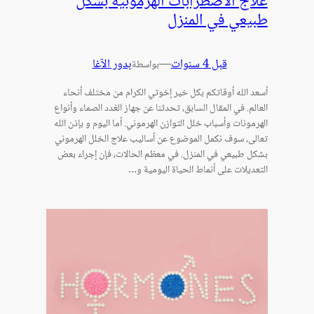
علاج الاضطرابات الهرمونية بشكل
طبيعي في المنزل
قبل 4 سنوات
—
بدور الآغا
بواسطة
أسعد الله أوقاتكم بكل خير إخوتي الكرام من مختلف أنحاء
العالم. في المقال السابق، تحدثنا عن جهاز الغدد الصماء وأنواع
الهرمونات وأسباب خلل التوازن الهرموني. أما اليوم و بإذن الله
تعالى، سوف نكمل الموضوع عن أساليب علاج الخلل الهرموني
بشكل طبيعي في المنزل. في معظم الحالات، فإن إجراء بعض
التعديلات على أنماط الحياة اليومية و…