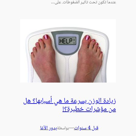
عندما تكون تحت تأثير الضغوطات. على…
زيادة الوزن بسرعة ما هي أسبابها؟ هل
من مؤشرات خطيرة؟!
قبل 4 سنوات
—
بدور الآغا
بواسطة