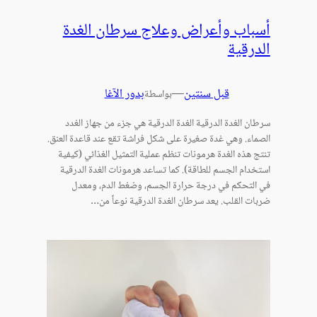
أسباب وأعراض وعلاج سرطان الغدة
الدرقية
قبل سنتين
—
بدور الآغا
بواسطة
سرطان الغدة الدرقية الغدة الدرقية هي جزء من جهاز الغدد
الصماء. وهي غدة صغيرة على شكل فراشة تقع عند قاعدة العنق.
تنتج هذه الغدة هرمونات تنظم عملية التمثيل الغذائي (كيفية
استخدام الجسم للطاقة). كما تساعد هرمونات الغدة الدرقية
في التحكم في درجة حرارة الجسم، وضغط الدم، ومعدل
ضربات القلب. يعد سرطان الغدة الدرقية نوعاً من…