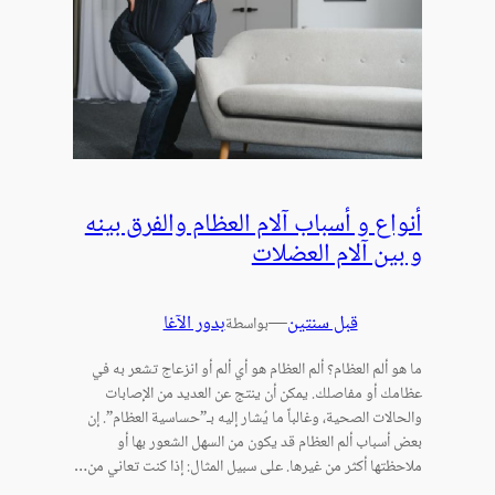
أنواع و أسباب آلام العظام والفرق بينه
و بين آلام العضلات
قبل سنتين
—
بدور الآغا
بواسطة
ما هو ألم العظام؟ ألم العظام هو أي ألم أو انزعاج تشعر به في
عظامك أو مفاصلك. يمكن أن ينتج عن العديد من الإصابات
والحالات الصحية، وغالباً ما يُشار إليه بـ”حساسية العظام”. إن
بعض أسباب ألم العظام قد يكون من السهل الشعور بها أو
ملاحظتها أكثر من غيرها. على سبيل المثال: إذا كنت تعاني من…