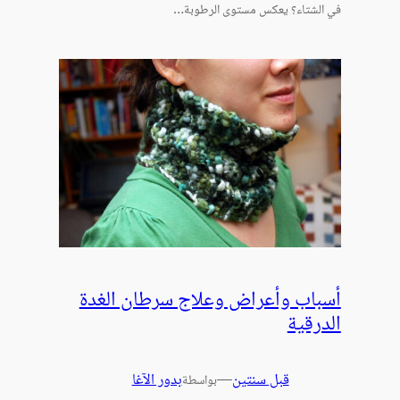
في الشتاء؟ يعكس مستوى الرطوبة…
أسباب وأعراض وعلاج سرطان الغدة
الدرقية
قبل سنتين
—
بدور الآغا
بواسطة