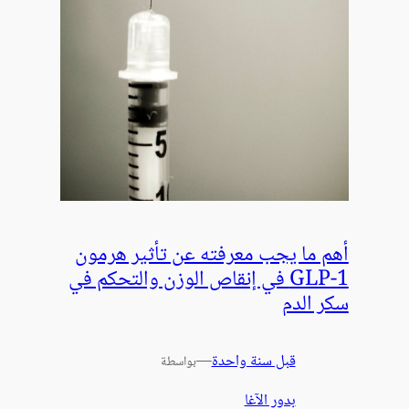
أهم ما يجب معرفته عن تأثير هرمون
GLP-1 في إنقاص الوزن والتحكم في
سكر الدم
قبل سنة واحدة
—
بواسطة
بدور الآغا