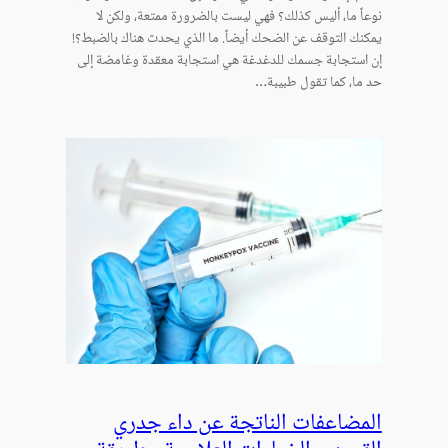
نوعاً ما، أليس كذلك؟ فهي ليست بالضرورة ممتعة، ولكن لا
يمكنك التوقف عن الضحك أيضاً. ما الذي يحدث هناك بالضبط؟!
إن استجابة جسمك للدغدغة هي استجابة معقدة وغامضة إلى
حد ما، كما تقول طبيبة…
المضاعفات الناتجة عن داء جدري