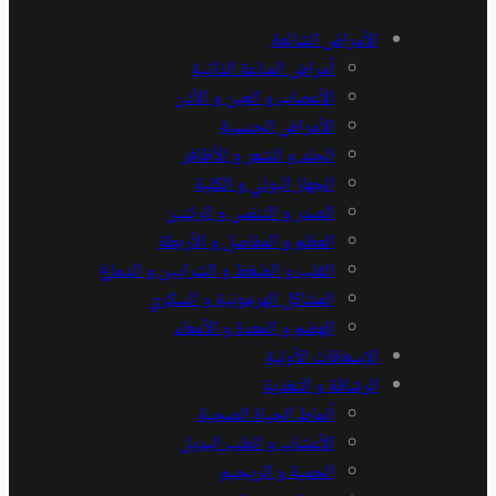
الأمراض الشائعة
أمراض المناعة الذاتية
الأعصاب و العين و الأذن
الأمراض الجنسية
الجلد و الشعر و الأظافر
الجهاز البولي و الكلية
الصدر و التنفس و الرئتين
العظم و المفاصل و الأربطة
القلب و الضغط و الشرايين و الدماغ
المشاكل الهرمونية و السكري
الهضم و المعدة و الأمعاء
الإسعافات الأولية
الرشاقة و التغذية
أنماط الحياة الصحية
الأعشاب و الطب البديل
الحمية و الريجيم