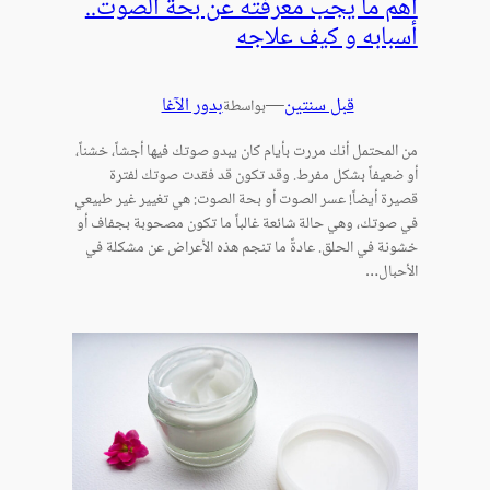
أهم ما يجب معرفته عن بحة الصوت..
أسبابه و كيف علاجه
قبل سنتين
—
بدور الآغا
بواسطة
من المحتمل أنك مررت بأيام كان يبدو صوتك فيها أجشاً، خشناً،
أو ضعيفاً بشكل مفرط. وقد تكون قد فقدت صوتك لفترة
قصيرة أيضاً! عسر الصوت أو بحة الصوت: هي تغيير غير طبيعي
في صوتك، وهي حالة شائعة غالباً ما تكون مصحوبة بجفاف أو
خشونة في الحلق. عادةً ما تنجم هذه الأعراض عن مشكلة في
الأحبال…