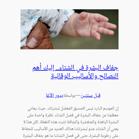
جفاف البشرة في الشتاء.. إليك أهم
النصائح والأساليب الوقائية
قبل سنتين
—
بدور الآغا
بواسطة
إن الموسم البارد ليس الصديق المفضل لبشرتك. حيث يعاني
معظمنا من جفاف البشرة في فصل الشتاء. نظرة واحدة على
البشرة الباهتة والمتقشرة والجافة تثبت هذه النقطة. لكن هذا لا
يعني أن الشتاء عدو لبشرتك! هنالك العديد من الأساليب للحفاظ
على رطوبة البشرة، حتى في فصل الشتاء! ما هو جفاف البشرة