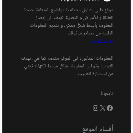
موقع طبي يتناول مختلف المواضيع المتعلقة بصحة
العائلة و الأمراض و التغذية. نهدف إلى إيصال
المعلومة بأبسط شكل ممكن، و تقديم المعلومات
الطبية من مصادر موثوقة.
اعرف المزيد
المعلومات المذكورة في الموقع مقدمة كما هي، تهدف
للتوعية وتوفير المعلومة بشكل مبسّط لكنها لا تغني
عن استشارة الطبيب.
تابعونا
فيسبوك
إكس
إنستجرام
أقسام الموقع