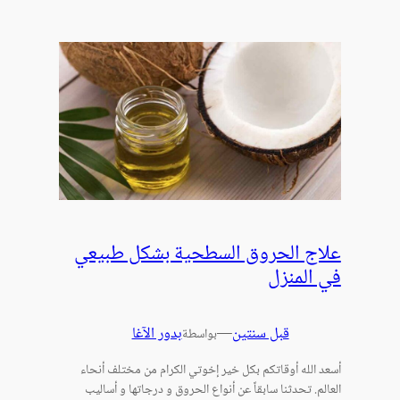
علاج الحروق السطحية بشكل طبيعي
في المنزل
قبل سنتين
—
بدور الآغا
بواسطة
أسعد الله أوقاتكم بكل خير إخوتي الكرام من مختلف أنحاء
العالم. تحدثنا سابقاً عن أنواع الحروق و درجاتها و أساليب