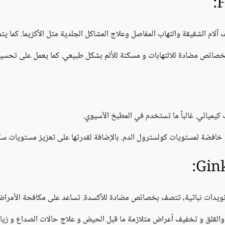
لام الشقيقة والتهاب المفاصل وعلاج المشاكل الجلدية مثل الأكزيما. كما يت
بخصائص مضادة للالتهابات و مسكنة للألم بشكل طبيعي. كما يعمل على تحسي
يميائي. غالباً ما تستخدم في المطبخ الآسيوي.
افضة لمستويات كولسترول الدم. بالإضافة لقدرتها على تعزيز مستويات سكر
يدات نباتية، تتصف بخصائص مضادة للأكسدة. تساعد على مكافحة الأمراض ال
 والقلق و تخفيف أعراض متلازمة ما قبل الحيض و علاج حالات الصداع و زيادة