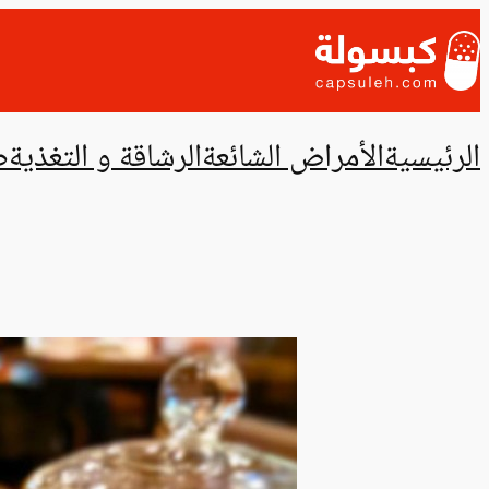
تخطى
إلى
المحتوى
الرئيسية
الأمراض الشائعة
الرشاقة و التغذية
ص