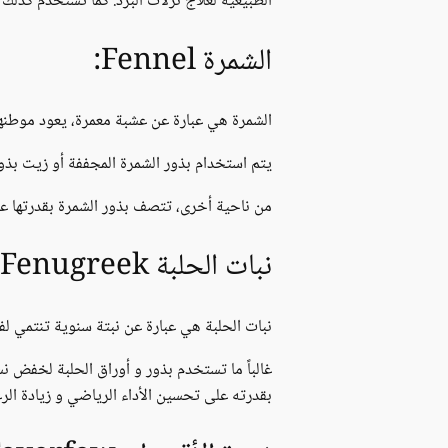
الطبيعية لعلاج نزلات البرد. كما تستخدم كذل
الشمرة Fennel:
الشمرة هي عبارة عن عشبة معمرة، يعود موطنها 
يتم استخدام بذور الشمرة المجففة أو زيت بذو
من ناحية أخرى، تتصف بذور الشمرة بقدرتها ع
نبات الحلبة Fenugreek:
نبات الحلبة هي عبارة عن نبتة سنوية تنتمي لفصي
غالباً ما تستخدم بذور و أوراق الحلبة لخفض ن
بقدرته على تحسين الأداء الرياضي و زيادة الرغ