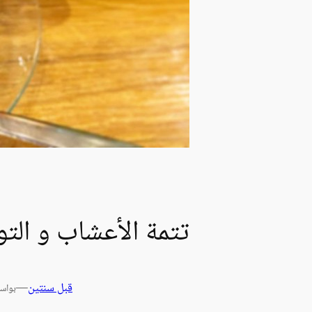
تتمة الأعشاب و الت
قبل سنتين
—
بواس