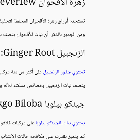
زهرة الأقحوان Feverfew:
تستخدم أوراق زهرة الأقحوان المجففة لتخفيف آ
ومن الجدير بالذكر، أن نبات الأقحوان يتصف 
الزنجبيل Ginger Root:
تحتوي جذور الزنجبيل
على أكثر من مئة مركب ك
يتصف نبات الزنجبيل بخصائص مسكنة للألم و خ
جينكو بيلوبا Ginkgo Biloba:
يحتوي نبات الجينكو بيلوبا
على مركبات فلافونو
كما يتميز بقدرته على مكافحة حالات الاكتئاب