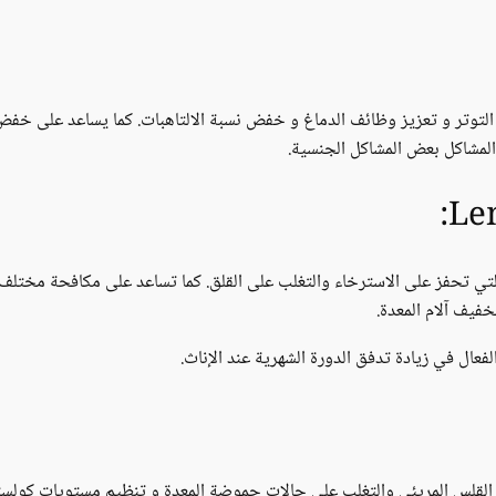
توتر و تعزيز وظائف الدماغ و خفض نسبة الالتاهبات. كما يساعد على خ
المشاكل بعض المشاكل الجنسية.
تي تحفز على الاسترخاء والتغلب على القلق. كما تساعد على مكافحة مختلف 
فيف آلام المعدة.
عال في زيادة تدفق الدورة الشهرية عند الإناث.
لقلس المريئي والتغلب على حالات حموضة المعدة و تنظيم مستويات كولسترو