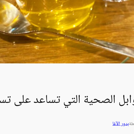
وابل الصحية التي تساعد على تسر
بدور الآغا
طة