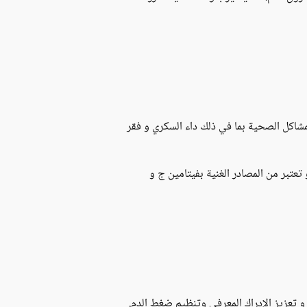
مشاكل الصحية بما في ذلك داء السكري و فقر
عتبر من المصادر الغنية بفيتامين ج و
 تعزيز الإدراك المعرفي وتنظيم ضغط الدم.