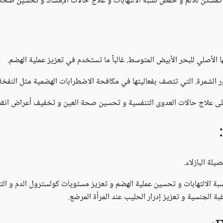
ك كمسكن للألم و خفض نسبة الالتهابات و علاج حالات الإمساك و تحسين صحة 
الأصلي للبحر الأبيض المتوسط. غالباً ما تستخدم في تعزيز عملية الهضم.
ر الشمرة. التي تتصف بفعاليتها في مكافحة الاضطرابات الهضمية مثل النفخ
لى علاج حالات العدوى التنفسية و تحسين صحة العين و تخفيف أعراض انقطا
لة البازلاء.
سبة الالتهابات و تحسين عملية الهضم و تعزيز مستويات كولسترول الدم و الت
بة الجنسية و تعزيز إدرار الحليب عند المرأة المرضع.