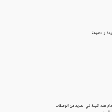
يدة و متنوعة.
ام هذه النبتة في العديد من الوصفات