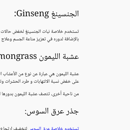
الجنسينغ Ginseng:
تستخدم خلاصة نبات الجنسينغ لخفض حالات ال
بالإضافة لدوره في تعزيز مناعة الجسم وعلاج 
عشبة الليمون Lemongrass:
عشبة الليمون هي عبارة عن نوع من الأعشاب ال
على خفض نسبة الالتهابات و طرد الحشرات وتخ
من ناحية أخرى، تتصف عشبة الليمون بدورها الف
جذر عرق السوس:
تستخدم خلاصة عرق السوس
لتخفيف ارتجاع ا