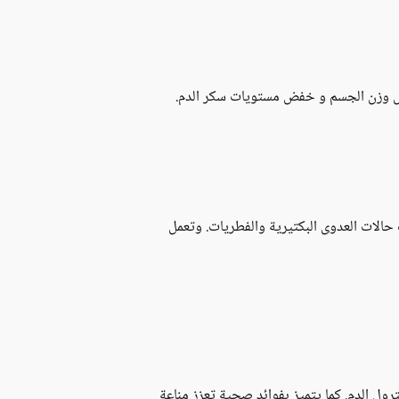
فض وزن الجسم و خفض مستويات سكر الدم.
حالات العدوى البكتيرية والفطريات. وتعمل
ل الدم. كما يتميز بفوائد صحية تعزز مناعة