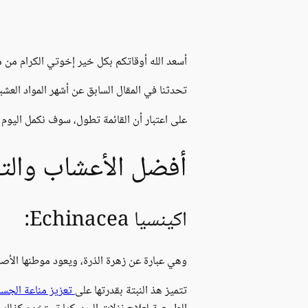
أسعد الله أوقاتكم بكل خير إخوتي الكرام من م
تحدثنا في المقال السابق عن أشهر المواد العشب
على اعتبار أن القائمة تطول، سوف نكمل اليوم 
أفضل الأعشاب والتو
اكينسيا Echinacea:
وهي عبارة عن زهرة الذرة، ويعود موطنها الأصلي
تتميز هذ النبتة بقدرتها على
تعزيز مناعة الجس