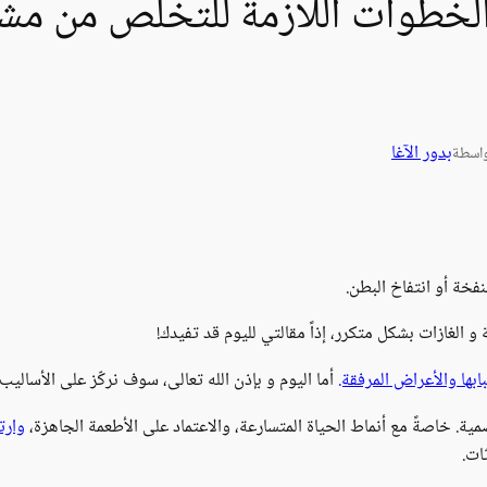
ك الخطوات اللازمة للتخلص من مش
بدور الآغا
اسطة
فخة أو انتفاخ البطن.
 و الغازات بشكل متكرر، إذاً مقالتي لليوم قد تفيدك!
ابها والأعراض المرفقة.
أما اليوم و بإذن الله تعالى، سوف نركّز على الأساليب
ية. خاصةً مع أنماط الحياة المتسارعة، والاعتماد على الأطعمة الجاهزة،
وارت
ات.