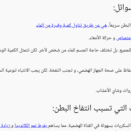
وائل:
لبطن سريعاً،
هي عن طريق تناول كمية وفيرة من الماء.
امتصاص
و حركة الأمعاء.
 على صحة الجهاز الهضمي، و تجنب النفخة. لكن يجب الانتباه لنوعية السوائ
روات وشاي الأعشاب.
التي تسبب انتفاخ البطن:
لسكريات بسهولة في القناة الهضمية. مما يساهم
بفرط نمو الكانديدا
و
زيادة ن