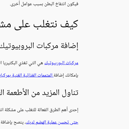
فيكون انتفاخ البطن بسبب عوامل أخرى.
كيف نتغلب على مشكل
إضافة مركبات البروبيوتيك 
مركبات البوربيوتيك
هي التي تغذي البكتيريا الن
بإمكانك إضافة
المتممات الغذائية الغنية بمركبا
تناول المزيد من الأطعمة الغ
إحدى أهم الطرق الفعالة للتغلب على مشكلة انت
حتى تحسن عملية الهضم لديك
، ينصح بإضافة