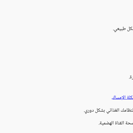
كل طبيعي.
ة.
لة الإمساك.
 لنظامك الغذائي بشكل دوري.
حة القناة الهضمية.