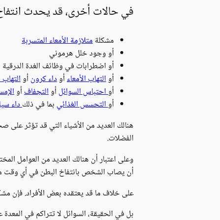
في حالات أخرى، قد يحدث انتفاخ
مشكلة
متلازمة الأمعاء المتسربة
أو وجود خلل هرموني
أو اضطرابات في وظائف الغدة الدرقية
أو
التهاب الأمعاء
أو
داء كرون
أو
التهاب 
أو
احتباس السوائل
أو
التجفاف
أو
الإمس
أو
التحسس الغذائي
بما في ذلك
داء سيل
هنالك العديد من الأشياء التي قد تؤثر على صح
الفضلات.
وعلى اعتبار أن هنالك العديد من العوامل المختل
أن يصاب الشخص بانتفاخ البطن في أي وقت من 
على خلاف ما قد يعتقده بعض الأفراد. فإن مشك
بل في الحقيقة، السوائل لا تتراكم في المعدة 