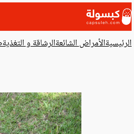
تخطى
إلى
المحتوى
الرئيسية
الأمراض الشائعة
الرشاقة و التغذية
ص