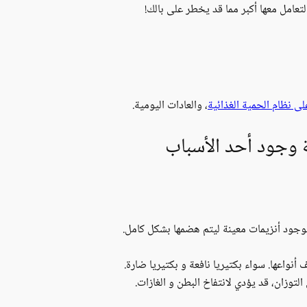
التعامل معها أكبر مما قد يخطر على بالك!
 نظام الحمية الغذائية
، والعادات اليومية.
ة وجود أحد الأسباب
جود أنزيمات معينة ليتم هضمها بشكل كامل.
أنواعها. سواء بكتيريا نافعة و بكتيريا ضارة.
توزان، قد يؤدي لانتفاخ البطن و الغازات.