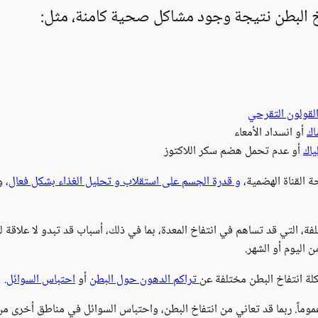
 البطن نتيجة وجود مشاكل صحية كامنة، مثل:
القولون التقرحي
اك
أو انسداد الأمعاء
ياك
أو عدم تحمل هضم سكر اللاكتوز
ة القناة الهضمية،
و قدرة الجسم على استقلاب و تحليل الغذاء بشكل فعال،
و 
فة، التي قد تساهم في انتفاخ المعدة، بما في ذلك، أسباب قد تبدو لا علاقة له
اليوم أو الشهر.
لة انتفاخ البطن مختلفة عن
تراكم الدهون حول البطن
أو
احتباس السوائل.
عموماً. ربما قد تعاني من انتفاخ البطن، واحتباس السوائل في مناطق أخرى من