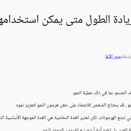
ادة الطول متى يمكن استخدامها 
بدور الآغا
اسطة
 الجسم، بما في ذلك عملية النمو.
مو ، قد يحتاج الشخص للاعتماد على حقن هرمون النمو لتعزيز نموه.
 تنتج الهرمونات. لكن تعتبر الغدة النخامية هي الغدة الموجهة الأساسية الت
لغدد. بل تقوم أيضاً بتصنيع الهرمون المحفز للنمو.