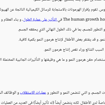
وس. تقوم بإفراز الهرمونات بالاستجابة للرسائل الكيميائية الناتجة عن الهيبو
التأثير على عملية الطول
، و بناء العظام 
و التطور للجسم، بما في ذلك الطول النهائي الذي يحققه الجسم.
نمو. و قد يفتقر بعض الأطفال لإنتاج هرمون النمو بكمية كافية.
هو السبب الشائع وراء نقص إنتاج هرمون النمو.
دام حقن هرمون النمو و ما هي وظيفتها و التأثيرات الجانبية المختملة الن
عمليات الاستقلاب
و الوظائف الج
 الجسم، و التي تتضمن النمو و التطور و
صةً لدى الأطفال. لكنه يتضمن أيضاً (له تأثير أيضاً) في العديد من العمليات