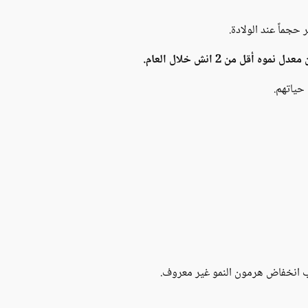
جماً عند الولادة.
قل من 2 انش خلال العام.
حياتهم.
ب انخفاض هرمون النمو غير معروف.