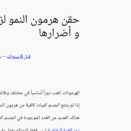
حقن هرمون النمو لزي
و أضرارها
قبل 6 سنوات
—
بو
الهرمونات تلعب دوراً أساسياً في مختلف وظائف
إذا لم ينتج الجسم كميات كافية من هرمون الن
هنالك العديد من الغدد الموجودة في الجسم التي
دور الغدة النخامية
ليس فقط للتحكم بعمل بقية ا