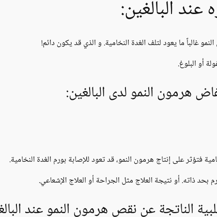
 عند البالغين:
مو غالباً ما يعود لتلف الغدة النخامية. و الذي قد يكون دائم!
لة أو البلوغ.
اض هرمون النمو لدى البالغين:
ية فتؤثر على إنتاج هرمون النمو، قد تعود للإصابة بورم الغدة النخامية.
 بحد ذاته. أو نتيجة العلاج مثل الجراحة أو العلاج الإشعاعي.
بية الناتجة عن نقص هرمون النمو عند البالغ