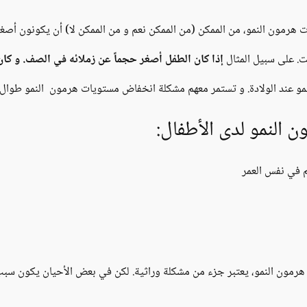
رمون النمو، من الممكن (من الممكن نعم و من الممكن لا) أن يكونون أصغر ح
ت. على سبيل المثال
إذا كان الطفل أصغر حجماً عن زملائه في الصف. و كان معدل نموه أ
نمو عند الولادة. و تستمر معهم مشكلة انخفاض مستويات هرمون النمو طوال 
النمو لدى الأطفال:
م في نفس العمر
هرمون النمو، يعتبر جزء من مشكلة وراثية. لكن في بعض الأحيان يكون سب