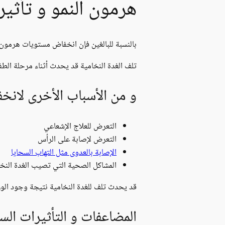
هرمون النمو و تأثيره
بالنسبة للبالغين فإن انخفاض مستويات هرمون الن
تلف الغدة النخامية قد يحدث أثناء مرحلة الطفو
و من الأسباب الأخرى لانخف
التعرض للعلاج الإشعاعي
التعرض لإصابة على الرأس
الإصابة بالعدوى مثل التهاب السحايا
المشاكل الصحية التي تصيب الغدة النخام
قد يحدث تلف للغدة النخامية نتيجة وجود الورم
المضاعفات و التأثيرات السل