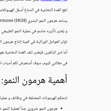
تقع الغدة النخامية في الدماغ أسفل الهيبوثلام
يساعد هرمون النمو البشري (The human growth hormone (HGH في
و يُعتبر تأثيره حاسم في عملية النمو الطبيعي 
تؤثر العوامل الوراثية في كمية إنتاج هرمون ال
أما لدى البالغين، فيُعتبر تلف الغدة النخامية 
في مقالتي لليوم، سوف أستعرض لكم أسباب استخ
أهمية هرمون النمو:
تتحكم الهرمونات المختلفة في وظائف و عمليات
هرمون النمو ضروري جداً لعملية النمو خا