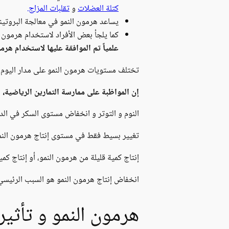
كتلة العضلات
و
تقلبات المزاج.
يساعد هرمون النمو في معالجة البروتينا
كما يلجأ بعض الأفراد لاستخدام هرمون ا
علمياً تم الموافقة عليها لاستخدام هرم
تختلف مستويات هرمون النمو على مدار اليوم، 
إن المواظبة على ممارسة التمارين الرياضية،
النوم و التوتر و انخفاض مستوى السكر في الدم،
تغيير بسيط فقط في مستوى إنتاج هرمون النمو،
إنتاج كمية قليلة من هرمون النمو، أو إنتاج ك
انخفاض إنتاج هرمون النمو هو السبب الرئيسي 
هرمون النمو و تأثير