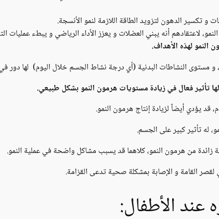
ت و تكسير الدهون لتزويد الطاقة اللازمة لنمو الأنسجة.
لنمو، لاعتقادهم أنه يبني العضلات و يعزز الأداء الرياضي و يبطء عمليات ال
ون النمو لهذه الأهداف.
و مستوى النشاطات البدنية (أي درجة نشاط الجسم خلال اليوم) لها دور في 
 لها تأثير فعال في زيادة مستويات هرمون النمو بشكل طبيعي.
 قد يؤدي أيضاً لزيادة إنتاج هرمون النمو.
 له تأثير كبير على الجسم.
مية زائدة من هرمون النمو، كلاهما قد يسبب مشاكل واضحة في عملية النمو.
لقصر القامة و الإصابة بمشكلة صحية تدعى القزامة.
ه عند الأطفال: