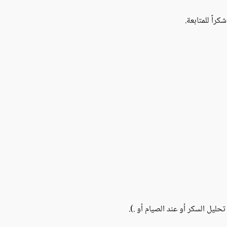
راً للمتابعة.
ليل السكر أو عند الصيام أو .).