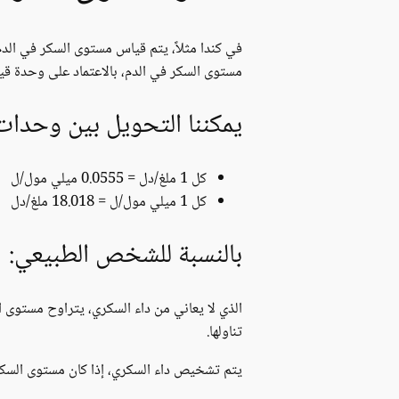
مستوى السكر في الدم، بالاعتماد على وحدة قياس
يمكننا التحويل بين وحدات 
كل 1 ملغ/دل = 0.0555 ميلي مول/ل
كل 1 ميلي مول/ل = 18.018 ملغ/دل
بالنسبة للشخص الطبيعي:
الذي لا يعاني من داء السكري، يتراوح مستوى ا
تناولها.
يتم تشخيص داء السكري، إذا كان مستوى السكر في الدم لدى المريض أع