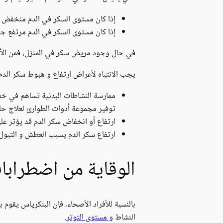
إذا كان مستوى السكر في الدم منخفض ج
إذا كان مستوى السكر في الدم مرتفع جد
في حال وجود مريض سكر في المنزل، فمن الأفض
يجب الانتباه لأعراض ارتفاع و هبوط سكر الدم.
ممارسة النشاطات البدنية تساهم في خفض
توفير مجموعة أدوات الطوارئ لعلاج حا
ارتفاع أو انخفاض سكر الدم قد يؤثر على
ارتفاع سكر الدم يسبب العطش و التبول
الوقاية من اضطرابا
بالنسبة للأفراد الأصحاء، فإن البنكرياس يقوم ب
النشاط
و مستوى التوتر.