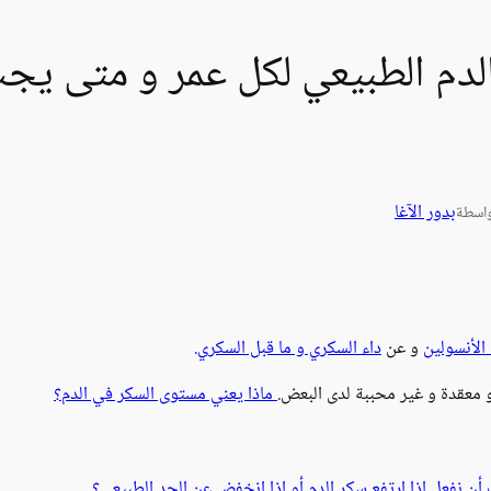
دم الطبيعي لكل عمر و متى يجب 
بدور الآغا
اسطة
الأنسولين
و عن
داء السكري و ما قبل السكري.
و معقدة و غير محببة لدى البعض.
ماذا يعني مستوى السكر في الدم؟
أن نفعل إذا ارتفع سكر الدم أو إذا انخفض عن الحد الطبيعي؟