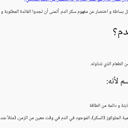
ل بساطة و اختصار عن مفهوم سكر الدم. أتمنى أن تجدوا الفائدة المطلوبة و شك
دم؟
الطعام الذي نتناوله.
 لأنه:
بتة و دائمة من الطاقة
الجلوكوز (السكر)، الموجود في الدم في وقت معين من الزمن، (مثلاً عند تح