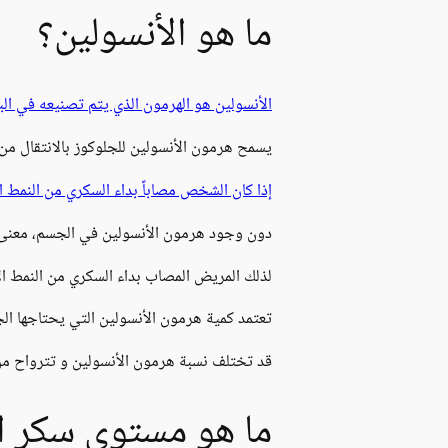
ما هو الأنسولين؟
الأنسولين هو الهرمون الذي يتم تصنيعه في ال
يسمح هرمون الأنسولين للجلوكوز بالانتقال من
إذا كان الشخص مصاباً بداء السكري من النمط ا
دون وجود هرمون الأنسولين في الجسم، معنى 
لذلك المريض المصاب بداء السكري من النمط ا
تعتمد كمية هرمون الأنسولين التي يحتاجها ال
قد تختلف نسبة هرمون الأنسولين و تترواح من 
ما هو مستوى سكر ال