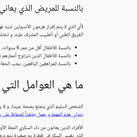
بالنسبة للمريض الذي يعاني
(أي الذي لا يتم إفراز هرمون الأنسولين لديه 
الفريق الطبي أو الطبيب المشرف عليه. و تختلف 
بالنسبة للأطفال أقل من عمر 6 سنوات، يجب الحفاظ على نسبة السكر في الدم ضمن
بالنسبة للأطفال الذين تتراوح أعمارهم بين 6 – 12 سنة، يجب الحفاظ على مستوى السكر في ا
بالنسبة للمراهقين اليافعين، يجب الح
ما هي العوامل التي
الشخص السليم الذي يتمتع بصحة جيدة، و لا يعا
يتولى هذه المهمة و يعمل جاهداً للحفاظ على 
الأفراد الذين يعانون من داء السكري النمط ا
الذي يقيس السكر في قطرة دم صغيرة يتم وخز