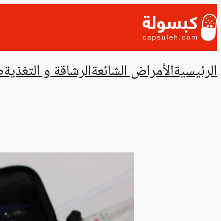
تخطى
إلى
المحتوى
الرئيسية
الأمراض الشائعة
الرشاقة و التغذية
ص