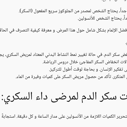
داً، يحتاج الشخص لمصدر من الجلوكوز سريع المفعول (السكر).
اً، يحتاج الشخص للأنسولين.
ل الإلمام بشكل شامل حول هذا المرض. و معرفة كيفية التصرف في الحالات
 سكر الدم. في حالة تغيير نمط النشاط البدني المعتاد لمريض السكري، يجب 
لات انخفاض السكر المفاجئ خلال دروس الرياضة.
 تفكير الإنسان. و بحاجة لوقت أطول للتركيز.
 المتكرر. تأكد من حصول مريض السكر على كميات وفيرة من الماء.
ت سكر الدم لمرضى داء السكري:
تحرير الكميات اللازمة من الأنسولين على مدار الساعة و كل دقيقة. استجابةً ل