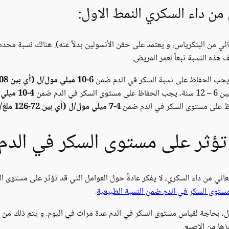
 من داء السكري النمط الاول:
نهائي من البنكرياس، و يعتمد على حقن الأنسولين بدلاً عنه). هنالك نسبة مح
هذه النسبة تبعاً لعمر المريض.
6-10 ميلي مول/ل (أي بين 108-180 ملغ/دل).
لدم ضمن
4-10 ميلي مول/ل (أي بين 72-180 ملغ/دل).
فاظ على مستوى السكر في الدم ضمن
4-7 ميلي مول/ل (أي بين 72-126 ملغ/دل).
 تؤثر على مستوى السكر في الدم
ني من داء السكري، لا يفكر عادةً حول العوامل التي قد تؤثر على مستوى ال
مستوى السكر في الدم ضمن النسبة الطبيعية.
لأول، بحاجة لقياس مستوى السكر في الدم عدة مرات في اليوم. و يتم ذلك من
ها من الإصبع.