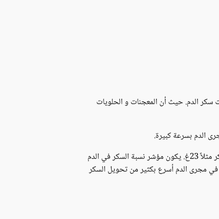
 سكر الدم. حيث أن المعجنات و الحلويات
جرى الدم بسرعة كبيرة.
إضافةً إلى ذلك بالمقارنة بين كوب من عصير البرتقال و كوب من شرائح البرتقال المقطع يحتويان على نفس الكمية من السكر مثلاً 23غ. يكون مؤشر نسبة السكر في الدم
ت في مجرى الدم أسرع بكثير من تحويل السكر