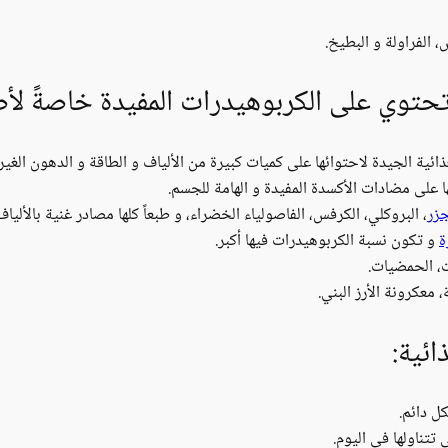
، الفراولة و البطيخ.
حتوي على الكربوهيدرات المفيدة خاصةً لأص
ائية الجيدة لاحتوائها على كميات كبيرة من الألياف و الطاقة و الدهون الغير
جزر
، البروكلي، الكرفس، الفاصولياء الخضراء، و طبعاً كلها مصادر غنية بالألياف
ة
و تكون نسبة الكربوهيدرات فيها أكبر.
ت، الحمضيات.
، معكرونة الأرز البني.
ئية:
ل دائم.
تناولها في اليوم.