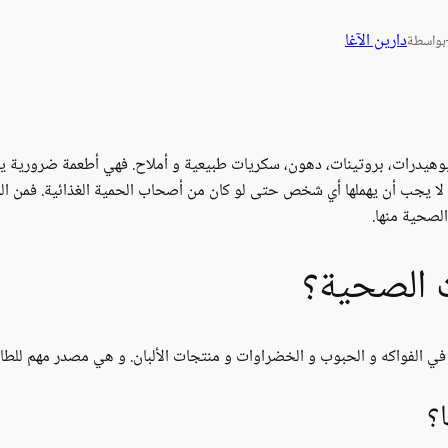
دارين الآغا
بواسطة
وهيدرات، بروتينات، دهون، سكريات طبيعية و أملاح. فهي أطعمة ضرورية
ا يجب أن يهملها أي شخص حتى لو كان من أصحاب الحمية الغذائية. فمن الم
الصحية منها.
ت الصحية؟
ي الفواكه و الحبوب و الخضراوات و منتجات الألبان. و هي مصدر مهم للطاقة
؟