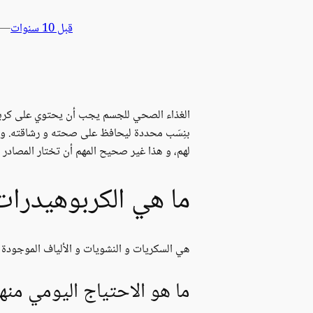
قبل 10 سنوات
—
الغذاء الصحي للجسم يجب أن يحتوي على كرب
بنِسَب محددة ليحافظ على صحته و رشاقته. و ل
لهم، و هذا غير صحيح المهم أن تختار المصادر 
ما هي الكربوهيدرا
هي السكريات و النشويات و الألياف الموجودة ف
ما هو الاحتياج اليومي منها