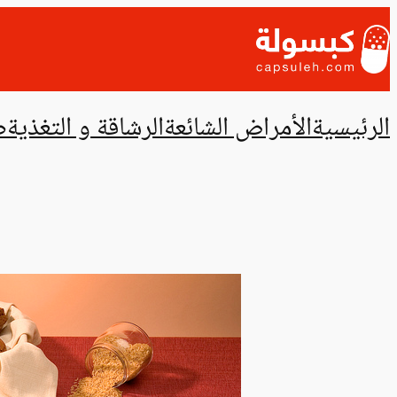
تخطى
إلى
المحتوى
الرئيسية
الأمراض الشائعة
الرشاقة و التغذية
ص