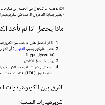
الكربوهيدرات تتحول في الجسم إلى سكريات ثم
(يعتبر بمثابة المخزون الاحتياطي للكربوهيدر
ماذا يحصل اذا لم نأخذ الك
إذا لم تحصل على حاجتك من الكربوهيدرا
نقص الغلوكوز يسبب
الغثيان
( أو الدوا
(hypoglycemia).
يؤثر على عمل الكليتين.
عدم تناول كميات كافية من الكربوهيدرا
الكوليسترول (LDL)، فكلما تحسنت عملية الهضم كلما انخفضت نسبة الكوليسترول في الدم.
الفرق بين الكربوهيدرات ا
الكربوهيدرات الصحية: