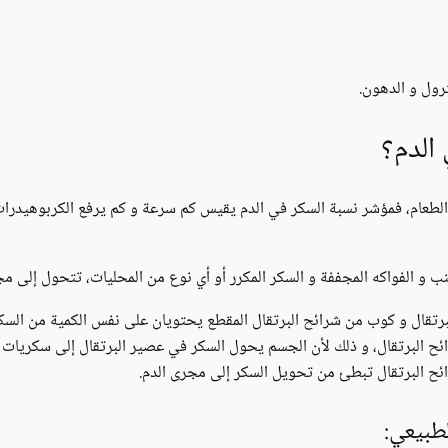
ترول و الدهون.
الدم؟
لطعام، فمؤشر نسبة السكر في الدم يقيس كم سرعة و كم يرفع الكربوهيدرات
عنب و الفواكه المجففة و السكر المكرر أو أي نوع من المحليات، تتحول إلى م
ائح البرتقال، و ذلك لأن الجسم يحول السكر في عصير البرتقال إلى سكريا
ائح البرتقال تبطئ من تحويل السكر إلى مجرى الدم.
لطبيعي: