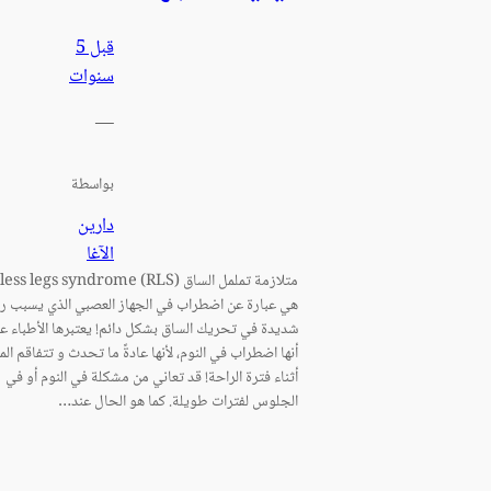
قبل 5
سنوات
—
بواسطة
دارين
الآغا
هي عبارة عن اضطراب في الجهاز العصبي الذي يسبب ر
شديدة في تحريك الساق بشكل دائم! يعتبرها الأطباء ع
أنها اضطراب في النوم، لأنها عادةً ما تحدث و تتفاقم ال
أثناء فترة الراحة! قد تعاني من مشكلة في النوم أو في
الجلوس لفترات طويلة. كما هو الحال عند…