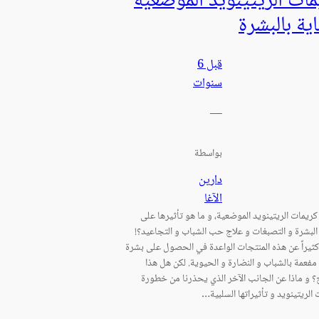
مات الريتينويد الموضعية
اية بالبشرة
قبل 6
سنوات
—
بواسطة
دارين
الآغا
كريمات الريتينويد الموضعية، و ما هو تأثيرها على
البشرة و التصبغات و علاج حب الشباب و التجاعيد؟!
كثيراً عن هذه المنتجات الواعدة في الحصول على بشرة
مفعمة بالشباب و النضارة و الحيوية. لكن هل هذا
و ماذا عن الجانب الآخر الذي يحذرنا من خطورة
الريتينويد و تأثيراتها السلبية…