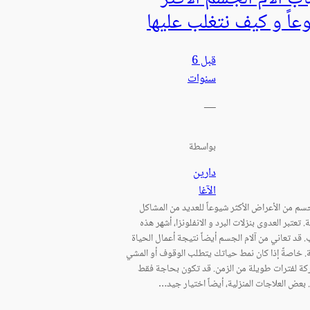
عاً و كيف نتغلب عليها
قبل 6
سنوات
—
بواسطة
دارين
الآغا
جسم من الأعراض الأكثر شيوعاً للعديد من المشاكل
 تعتبر العدوى بنزلات البرد و الانفلونزا، أشهر هذه
. قد تعاني من آلام الجسم أيضاً نتيجة أعمال الحياة
ة. خاصةً إذا كان نمط حياتك يتطلب الوقوف أو المشي
ركة لفترات طويلة من الزمن. قد تكون بحاجة فقط
 بعض العلاجات المنزلية، أيضاً اختيار جيد…