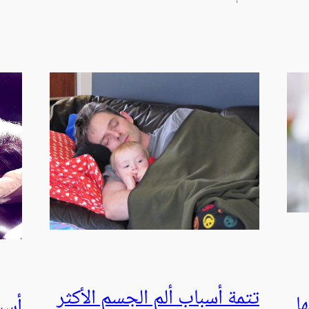
تتمة أسباب ألم الجسم الأكثر
ا
أسب