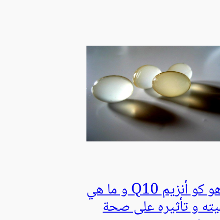
ما هو كو أنزيم Q10 و ما هي
يته و تأثيره على صحة