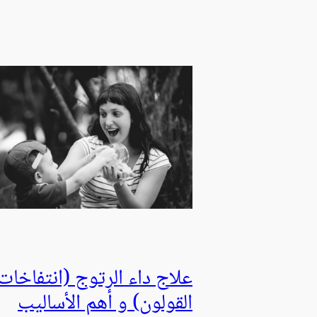
علاج داء الرتوج (انتفاخات
القولون) و أهم الأساليب