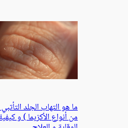
ما هو التهاب الجلد التأتبي 
من أنواع الأكزيما ) و كيفية
الوقاية و العلاج