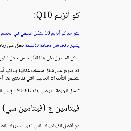
كو أنزيم Q10:
يتواجد كو أنزيم 10 بشكل طبيعي في الجسم.
خ
يتميز بخصائص مضادة للأكسدة
تعمل على زياد
يمكن الحصول على هذا الأنزيم من خلال تناول ا
كما يتوفر على شكل متممات غذائية بتراكيز أع
تتضمن التأثيرات الجانبية التي قد تنتج عنه أحي
تتمثل الجرعة الموصى بها ب 30-90 ملغ في اليوم.
فيتامين ج (فيتامين سي) :
من أفضل الفيتامينات التي تعزز مستويات الط