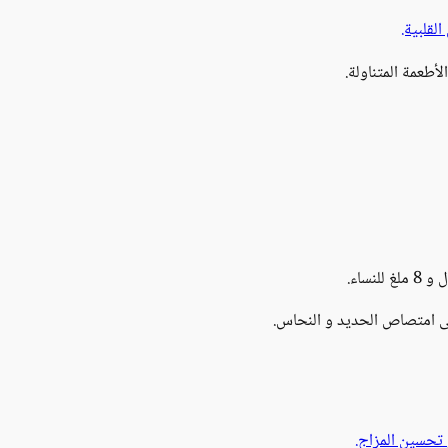
لقلبية.
طعمة المتناولة.
لى امتصاص الحديد و النحاس.
تحسين المزاج.