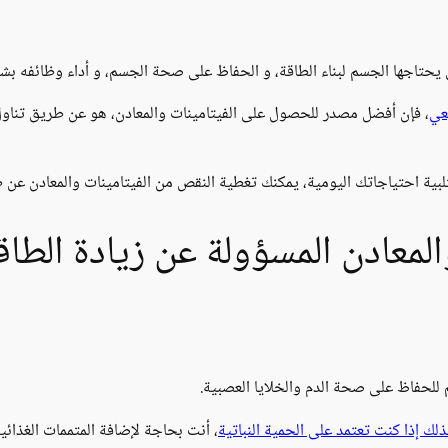
تي يحتاجها الجسم لبناء الطاقة، و الحفاظ على صحة الجسم، و أداء وظائفه بش
عي
، فإن أفضل مصدر للحصول على الفيتامينات والمعادن، هو عن طريق تناول ا
تلبية احتياجاتك اليومية، يمكنك تغطية النقص من الفيتامينات والمعادن عن ط
المعادن المسؤولة عن زيادة الطا
للحفاظ على صحة الدم والخلايا العصبية.
لك إذا كنت تعتمد على الحمية النباتية
، أنت بحاجة لإضافة المتممات الغذائية التي