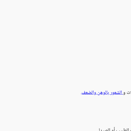
ات و
الشعور بالوهن والضعف.
 الطبيب أو الصيدلي.