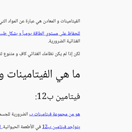
الفيتامينات و المعادن هي عبارة عن المواد ال
للحفاظ على مستوى الطاقة يومياً و بشكل طبي
الغذائية الضرورية.
لكن إذا لم يكن نظامك الغذائي كافِ و متنوع ل
ما هي الفيتامينات و
فيتامين ب12:
هو من مجموعة فيتامينات ب
الضرورية للجسم 
يتواجد فيتامين ب12
في الأطعمة الحيوانية.
لذ