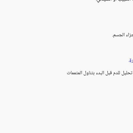
زاء الجسم.
ة.
حليل للدم قبل البدء بتناول المتممات