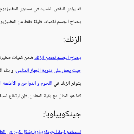
قد يؤدي النقص الشديد في مستوى المغنيزيوم
يحتاج الجسم لكميات قليلة فقط من المغنيزيوم
الزنك:
يحتاج الجسم لمعدن الزنك
ضمن كميات صغيرة 
حيث يعمل على تقوية الجهاز المناعي
، و بناء ا
يتوفر الزنك في
اللحوم و الدواجن و الأطعمة ا
كما هو الحال مع بقية المعادن، فإن ارتفاع ن
جينكوبيلوبا:
تستخدم نبتة الجينكوبيلوبا بشكل كبير في الط