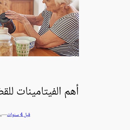
أهم الفيتامينات للق
قبل 4 سنوات
—
بو