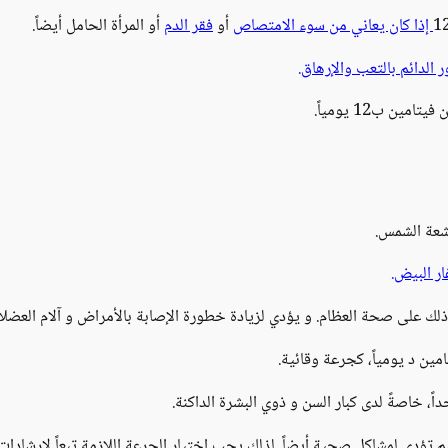
إذا كان يعاني من سوء الامتصاص
أو
فقر الدم
أو المرأة الحامل أيضاً.
 الدائم بالتعب والإرهاق.
شعة الشمس.
ر البيض.
لك على صحة العظام. و يؤدي لزيادة خطورة الإصابة بالأمراض و آلام العضل
ً، خاصةً لدى كبار السن و ذوي البشرة الداكنة.
 تؤدي لمشاكل صحية أيضاً. لذلك يجب اختيار الجرعة اللازمة تبعاً لإرشادات