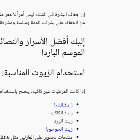
إن جفاف البشرة في الشتاء ليس أمراً لا مفر من
من الحفاظ على بشرتك ناعمة وسلسة ومشرقة 
إليك أفضل الأسرار والنصائ
الموسم البارد!
استخدام الزيوت المناسبة:
إذا كانت المرطبات غير كافية، ينصح باستخدام 
زبدة الشيا
زبدة الكاكاو
زيت الورد
زيت الجوجوبا
منتجات تحتوي على الفازلين مثل Vaseline وAquaphor