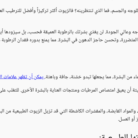
لوجه والجسم، فما الذي تنتظرينه؟ فالزيوت أكثر تركيزاً وأفضل للترطيب ال
ه وعالي الجودة. لن يغذي بشرتك بالرطوبة العميقة فحسب، بل سيزودها أيضاً
 المتضررة، وتحسن حاجز الدهون في البشرة. مما يمنع بدوره فقدان الرطوبة ع
ماء من البشرة، مما يجعلها تبدو خشنة، جافة وباهتة.
يمكن أن تظهر علامات ال
ميتة أن يعيق امتصاص المرطبات ومنتجات العناية بالبشرة الأخرى. للتغلب على
 والمواد القابضة، والمقشرات الكاشطة التي قد تزيل الزيوت الطبيعية من الب
 أو العسل.