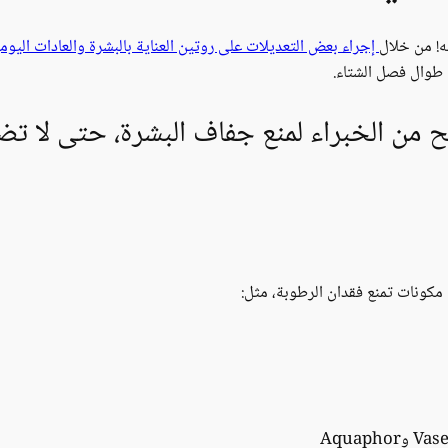
ه! من خلال
إجراء بعض التعديلات على روتين العناية بالبشرة والعادات اليوم
طوال فصل الشتاء.
ح من الخبراء لمنع جفاف البشرة، حتى لا ت
مكونات تمنع فقدان الرطوبة، مثل: