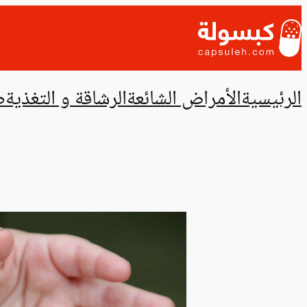
تخطى
إلى
المحتوى
الرئيسية
الأمراض الشائعة
الرشاقة و التغذية
ص