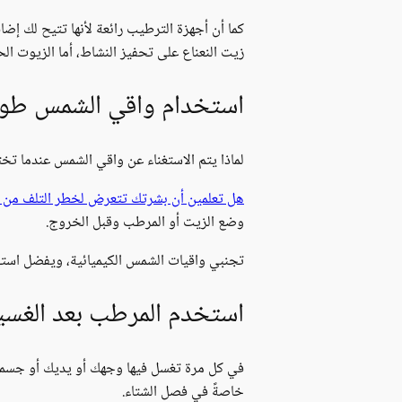
كما أن أجهزة الترطيب رائعة لأنها تتيح لك إض
زيت النعناع على تحفيز النشاط، أما الزيوت الح
استخدام واقي الشمس طوال
لماذا يتم الاستغناء عن واقي الشمس عندما تخ
هل تعلمين أن بشرتك تتعرض لخطر التلف من الأشعة فوق البنفسج
وضع الزيت أو المرطب وقبل الخروج.
تجنبي واقيات الشمس الكيميائية، ويفضل استخدام تركيبة SPF طبيعية تعتمد على المعادن. فهي ليست أفضل لبشرتك فحسب، و
استخدم المرطب بعد الغسي
في كل مرة تغسل فيها وجهك أو يديك أو جسمك،
خاصةً في فصل الشتاء.