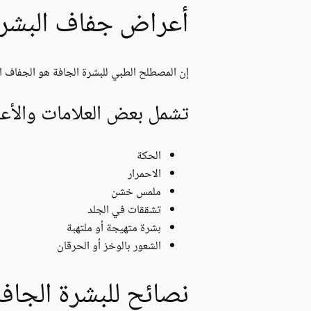
أعراض جفاف البشرة
إن المصطلح الطبي للبشرة الجافة هو الجفاف الجلدي (Xerosis). يمكن أن تتفاوت الأعراض في شدتها، وتظهر بشكل مختلف اعتماداً على الم
تشمل بعض العلامات والأعرا
الحكة
الاحمرار
ملمس خشن
تشققات في الجلد
بشرة متهيجة أو ملتهبة
الشعور بالوخز أو الحرقان
نصائح للبشرة الجافة