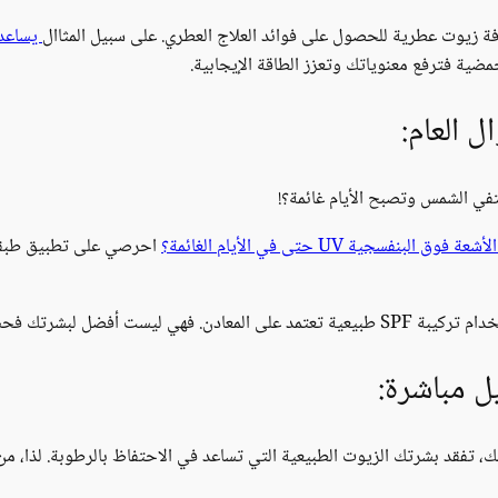
افة زيوت عطرية للحصول على فوائد العلاج العطري. على سبيل المثاال
يساعد 
مضية فترفع معنوياتك وتعزز الطاقة الإيجابية.
 العام:
تفي الشمس وتصبح الأيام غائمة؟!
ية UV حتى في الأيام الغائمة؟
احرصي على تطبيق طبقة
لكنها أيضاً لن تعرض صحتك للخطر.
ل مباشرة:
 تفقد بشرتك الزيوت الطبيعية التي تساعد في الاحتفاظ بالرطوبة. لذا، 