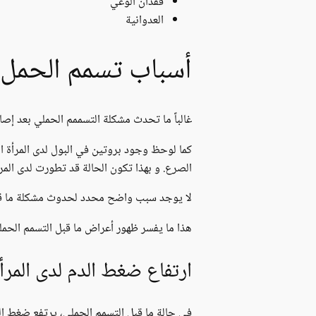
فقدان الوعي
العدوانية
أسباب تسمم الحمل:
غالباً ما تحدث مشكلة التسممم الحملي بعد إصابة
كما لوحظ وجود بروتين في البول لدى المرأة ال
الصرع. و بهذا تكون الحالة قد تطورت لدى المرأ
لا يوجد سبب واضح محدد لحدوث مشكلة ما قبل
هذا ما يفسر ظهور أعراض ما قبل التسمم الحملي
ارتفاع ضغط الدم لدى المرأة
في حالة ما قبل التسمم الحملي، يرتفع ضغط ال