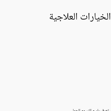
لخيارات العلاجية
 تعرف باسم التسمم الحملي.