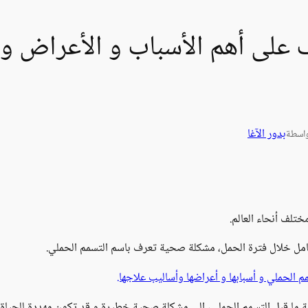
 على أهم الأسباب و الأعراض وا
بدور الآغا
اسطة
ختلف أنحاء العالم.
امل خلال فترة الحمل، مشكلة صحية تعرف باسم التسمم الحملي.
م الحملي و أسبابها و أعراضها وأساليب علاجها.
ما قبل التسمم الحملي، إلى مشكلة صحية خطيرة و قد تكون مهددة للحياة،