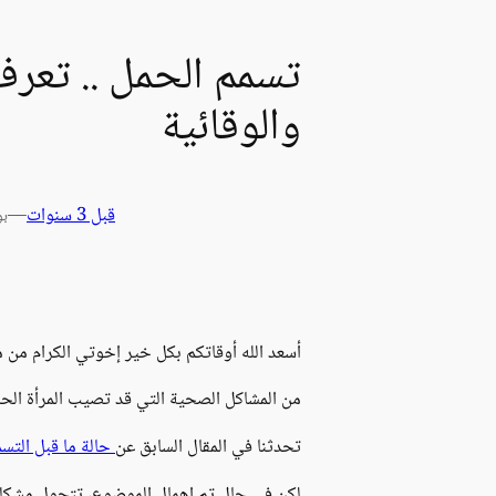
تسمم الحمل .. تعرف
والوقائية
قبل 3 سنوات
—
بو
أسعد الله أوقاتكم بكل خير إخوتي الكرام من م
من المشاكل الصحية التي قد تصيب المرأة الح
تحدثنا في المقال السابق عن
حالة ما قبل التسم
لكن في حال تم إهمال الموضوع، تتحول مشكلة 