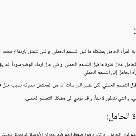
 المرأة الحامل بمشكلة ما قبل التسمم الحملي. والتي تتمثل بارتفاع ضغط الدم أ
حامل خلال فترة ما قبل التسمم الحملي. و في حال ازداد الوضع سوءاً، قد يؤ
ة الحامل إلى التسمم الحملي.
 التسمم الحملي. لكن تشير الدراسات أنه من المحتمل حدوثه بسبب خلل ف
، و التي تتطور لاحقاً، و قد تؤدي إلى مشكلة التسمم الحملي.
 الحامل:
دم لدى الحامل، أو تزداد قوة ضغط الدم ضد جدران الأوعية الدموية. بحيث 