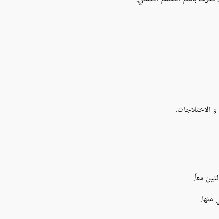
 الاختلاجات.
ين معاً.
منها.