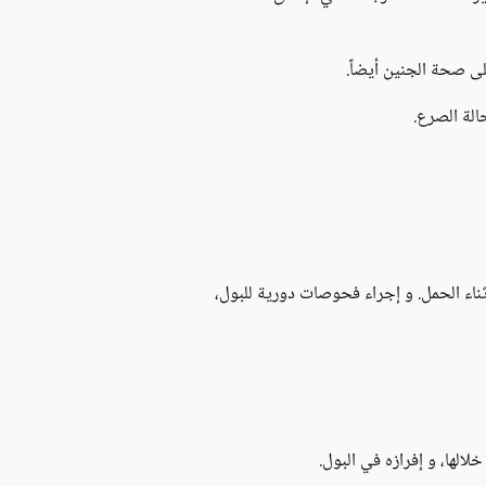
لى صحة الجنين أيضاً.
الة الصرع.
ناء الحمل. و إجراء فحوصات دورية للبول،
لها، و إفرازه في البول.