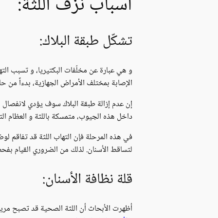
أسباب نزف اللثة:
تشكّل طبقة البلاك:
و هي عبارة عن مخلّفات البكتيريا، و تسبب التهي
الإصابة بمختلف الأمراض الجهازية، بدءاً من حا
إن عدم إزالة طبقة البلاك سوف يؤدي لانفصال و 
داخل هذه الجيوب، متمسكة باللثة و العظام ال
في هذه المرحلة فإن التهاب اللثة قد تفاقم لو
لتساقط الأسنان. لذلك من الضروري القيام بفحص
قلة نظافة الأسنان:
أظهرت الأبحاث أن اللثة الصحية قد تصبح مريضة خلال 24-36 ساعة من عدم تنظيف الأسنان و العناية الفعالة بالأ