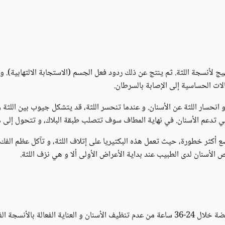
ج لأنسجة اللثة. ثم ينتج عن ذلك ردود فعل الجسم (الاستجابة الالتهابية). و 
لات الحساسية إلى الإصابة بالسرطان.
انحسار اللثة عن الأسنان. و عندما تنحسر اللثة، قد يتشكل جيوب بين اللثة و ا
تي تدعم الأسنان. في نهاية المطاف سوف تتصلب طبقة البلاك، و تتحول إلى
ضع أكثر خطورة، حيث تعمل هذه البكتيريا على إتلاف اللثة، و تآكل عظم الفك،
 الأسنان لدى الطبيب عند بداية الأعراض الأولى ألا و هي نزف اللثة.
نسجة الفموية. و لمعرفة