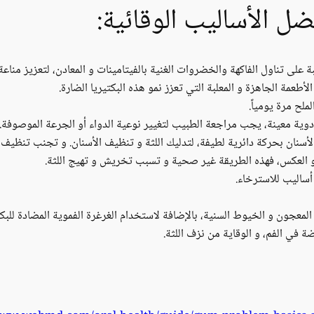
ضل الأساليب الوقائية:
على تناول الفاكهة والخضروات الغنية بالفيتامينات و المعادن، لتعزيز مناعة ا
لأطعمة الجاهزة و المعلبة التي تعزز نمو هذه البكتيريا الضارة.
لح مرة يومياً.
دوية معينة، يجب مراجعة الطبيب لتغيير نوعية الدواء أو الجرعة الموصوفة.
لأسنان بحركة دائرية لطيفة، لتدليك اللثة و تنظيف الأسنان. و تجنب تنظيف 
و العكس، فهذه الطريقة غير صحية و تسبب تخريش و تهيج اللثة.
أساليب للاسترخاء.
المعجون و الخيوط السنية، بالإضافة لاستخدام الغرغرة الفموية المضادة للبكتي
رضة في الفم، و الوقاية من نزف اللثة.