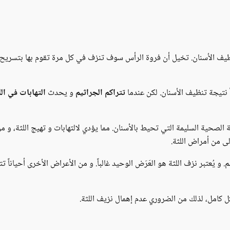
اء تنظيف الأسنان. تخيل أن فروة الرأس سوف تنزف في كل مرة تقوم بها بتسريح
نتيجة تنظيف الأسنان. لكن عندما
تتراكم الجراثيم
و يحدث
التهابات في الل
الصحية السليمة التي تحيط بالأسنان. مما يؤدي لالتهابات و تهيج اللثة، و 
لى من أمراض اللثة.
و يُعتبر نزف اللثة هو العَرَض الوحيد غالباً. و من الأعراض الأخرى أحياناً ت
 كامل، لذلك من الضروري عدم إهمال نزيف اللثة.