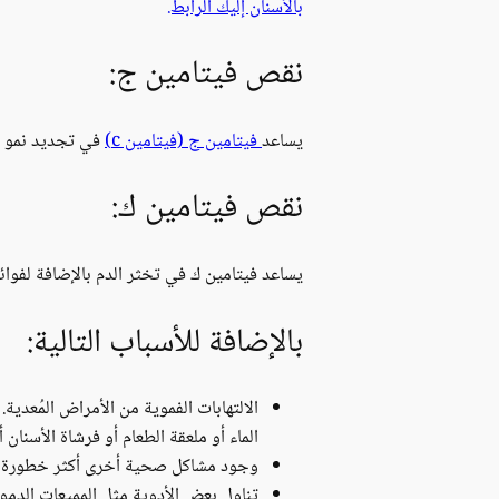
بالأسنان إليك الرابط.
نقص فيتامين ج:
يساعد
فيتامين ج (فيتامين c)
في تجديد نمو ال
نقص فيتامين ك:
يساعد فيتامين ك في تخثر الدم بالإضافة لفوا
بالإضافة للأسباب التالية:
الالتهابات الفموية من الأمراض المُعدي
الماء أو ملعقة الطعام أو فرشاة الأسنان أ
وجود مشاكل صحية أخرى أكثر خطورة 
تناول بعض الأدوية مثل المميعات الدمو