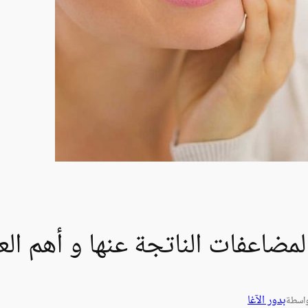
لمضاعفات الناتجة عنها و أهم الع
بدور الآغا
اسطة