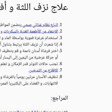
علاج نزف اللثة و أف
اتباع نظام غذائي صحي
يتضمن المواظبة 
الابتعاد عن الأطعمة الغنية بالسكريات
و ا
استخدام غرغرة فموية بواسطة الماء و الم
إذا شعرت أن نزيف اللثة يرتبط بتناول أ
اختر فرشاة أسنان ناعمة و قم بتنظيف ا
أو حركة عرضية من اليمين إلى اليسار أ
تجنب حالات التوتر قدر الإمكان و تعلم 
الإقلاع عن التدخين.
تنظيف الأسنان مرتين يومياً بالفرشاة و 
الالتهابات، و القضاء على البكتيريا المم
المراجع: