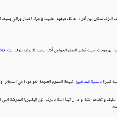
لنزف متكرر بين أفراد العائلة، فيقوم الطبيب بإجراء اختبار وراثي بسيط لل
ة الهرمونات. حيث تُعتبر النساء الحوامل أكثر عرضة للإصابة بنزف اللثة
خلال
سبة كبيرة
بالنسبة للمدخنين
، نتيجة السموم العديدة الموجودة في السجائر، و 
تليف و تضخم اللثة. و ما إن تبدأ اللثة بالنزف، فإن البكتيريا الممرضة التي ت
م.