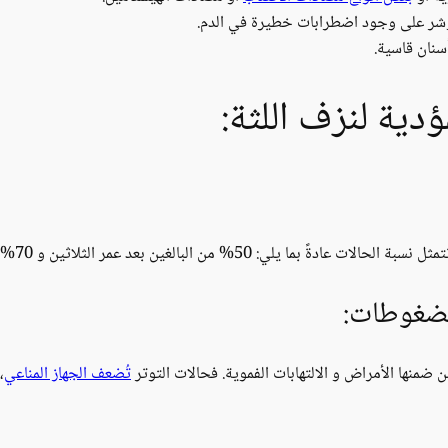
ؤشر على وجود اضطرابات خطيرة في الدم.
سنان قاسية.
دية لنزف اللثة:
الغين بعد عمر الثلاثين و 70% بعد عمر ال65 يعانون من نزف اللثة.
الضغوطات:
 ضمنها الأمراض و الالتهابات الفموية. فحالات التوتر
تُضعف الجهاز المناعي
،