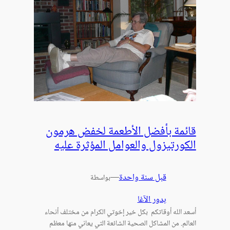
قائمة بأفضل الأطعمة لخفض هرمون
الكورتيزول والعوامل المؤثرة عليه
قبل سنة واحدة
—
بواسطة
بدور الآغا
أسعد الله أوقاتكم بكل خير إخوتي الكرام من مختلف أنحاء
العالم. من المشاكل الصحية الشائعة التي يعاني منها معظم