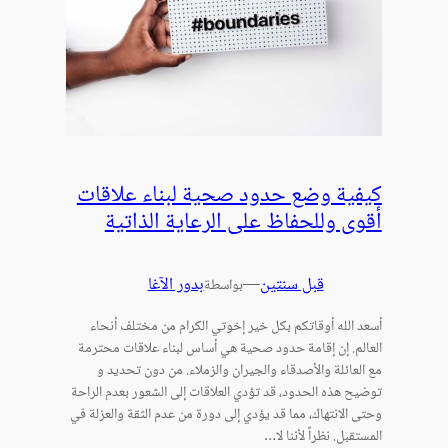
كيفية وضع حدود صحية لبناء علاقات
أقوى وللحفاظ على الرعاية الذاتية
قبل سنتين
—
بدور الآغا
بواسطة
أسعد الله أوقاتكم بكل خير إخوتي الكرام من مختلف أنحاء
العالم. إن إقامة حدود صحية هي أساس لبناء علاقات محترمة
مع العائلة والأصدقاء والجيران والزملاء. من دون تحديد و
توضيح هذه الحدود، قد تؤدي العلاقات إلى الشعور بعدم الراحة
وحتى الانتهاك، مما قد يؤدي إلى دورة من عدم الثقة والعزلة في
المستقبل. نظراً لأننا لا…