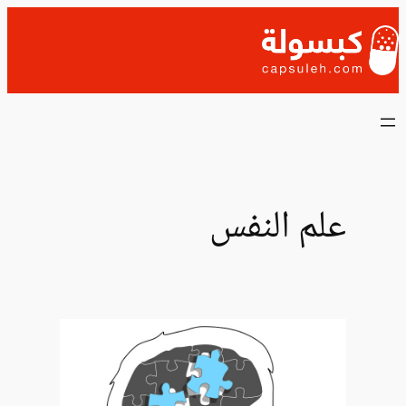
تخطى
إلى
المحتوى
علم النفس