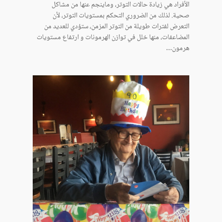
الأفراد هي زيادة حالات التوتر، وماينجم عنها من مشاكل
صحية. لذلك من الضروري التحكم بمستويات التوتر، لأن
التعرض لفترات طويلة من التوتر المزمن، ستؤدي للعديد من
المضاعفات، منها خلل في توازن الهرمونات و ارتفاع مستويات
هرمون…