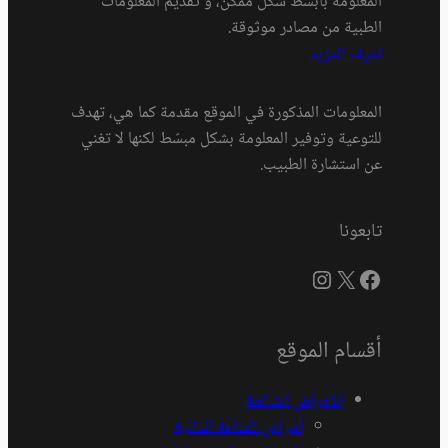
المعلومة بأبسط شكل ممكن، و تقديم المعلومات
الطبية من مصادر موثوقة.
اعرف المزيد
المعلومات المذكورة في الموقع مقدمة كما هي، تهدف
للتوعية وتوفير المعلومة بشكل مبسّط لكنها لا تغني
عن استشارة الطبيب.
تابعونا
فيسبوك
إكس
إنستجرام
أقسام الموقع
الأمراض الشائعة
أمراض المناعة الذاتية