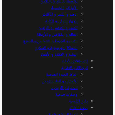
الأعصاب و العين و الأذن
الأمراض الجنسية
الجلد و الشعر و الأظافر
الجهاز البولي و الكلية
الصدر و التنفس و الرئتين
العظم و المفاصل و الأربطة
القلب و الضغط و الشرايين و الدماغ
المشاكل الهرمونية و السكري
الهضم و المعدة و الأمعاء
الإسعافات الأولية
الرشاقة و التغذية
أنماط الحياة الصحية
الأعشاب و الطب البديل
الحمية و الريجيم
وصفات صحية
دليل الأدوية
صحة العائلة
المشاكل الاجتماعية