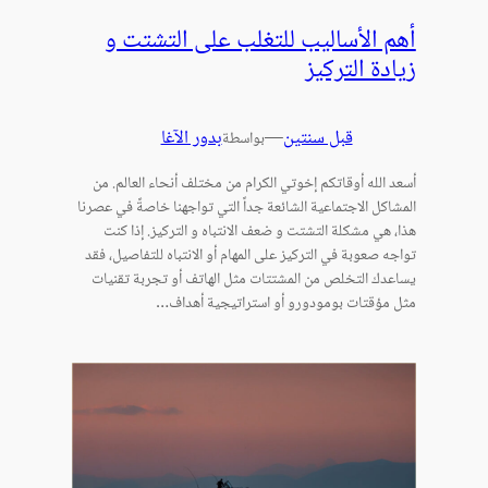
أهم الأساليب للتغلب على التشتت و
زيادة التركيز
قبل سنتين
—
بدور الآغا
بواسطة
أسعد الله أوقاتكم إخوتي الكرام من مختلف أنحاء العالم. من
المشاكل الاجتماعية الشائعة جداً التي تواجهنا خاصةً في عصرنا
هذا، هي مشكلة التشتت و ضعف الانتباه و التركيز. إذا كنت
تواجه صعوبة في التركيز على المهام أو الانتباه للتفاصيل، فقد
يساعدك التخلص من المشتتات مثل الهاتف أو تجربة تقنيات
مثل مؤقتات بومودورو أو استراتيجية أهداف…