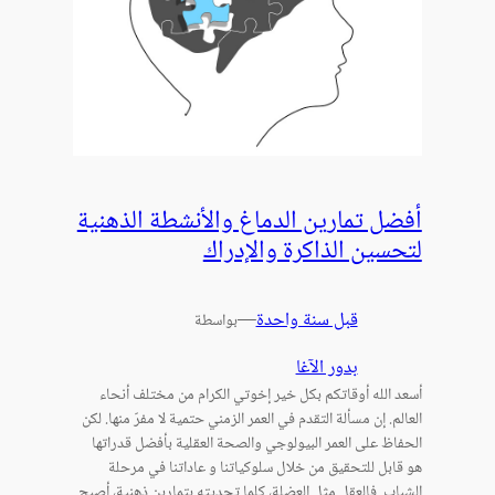
أفضل تمارين الدماغ والأنشطة الذهنية
لتحسين الذاكرة والإدراك
قبل سنة واحدة
—
بواسطة
بدور الآغا
أسعد الله أوقاتكم بكل خير إخوتي الكرام من مختلف أنحاء
العالم. إن مسألة التقدم في العمر الزمني حتمية لا مفرّ منها. لكن
الحفاظ على العمر البيولوجي والصحة العقلية بأفضل قدراتها
هو قابل للتحقيق من خلال سلوكياتنا و عاداتنا في مرحلة
الشباب. فالعقل مثل العضلة، كلما تحديته بتمارين ذهنية، أصبح