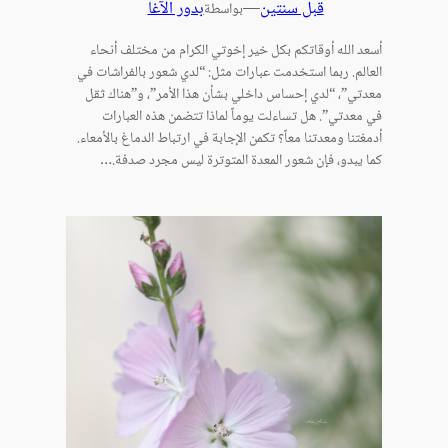
قبل سنتين
—
بدور الآغا
بواسطة
أسعد الله أوقاتكم بكل خير إخوتي الكرام من مختلف أنحاء
العالم. ربما استخدمت عبارات مثل: “لدي شعور بالفراشات في
معدتي”، “لدي إحساس داخلي بشأن هذا الأمر”، و”هناك ثقل
في معدتي”. هل تساءلت يوماً لماذا تتضمن هذه العبارات
أدمغتنا ومعدتنا معاً؟ تكمن الإجابة في ارتباط الدماغ بالأمعاء.
كما يبدو، فإن شعور المعدة المتوترة ليس مجرد صدفة.…