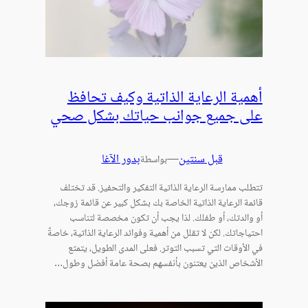
أهمية الرعاية الذاتية وكيف تحافظ
على جميع جوانب حياتك بشكل صحي
قبل سنتين
—
بدور الآغا
بواسطة
تتطلب ممارسة الرعاية الذاتية التفكير والتحفيز. قد تختلف
قائمة الرعاية الذاتية الخاصة بك بشكل كبير عن قائمة زوجك،
أو والدتك، أو طفلك. لذا يجب أن تكون مخصصة لتناسب
احتياجاتك. لكن لا تقلل من أهمية وفوائد الرعاية الذاتية، خاصةً
في الأوقات التي تسبب التوتر. فعلى المدى الطويل، يتمتع
الأشخاص الذين يعتنون بأنفسهم بصحة عامة أفضل وطول…