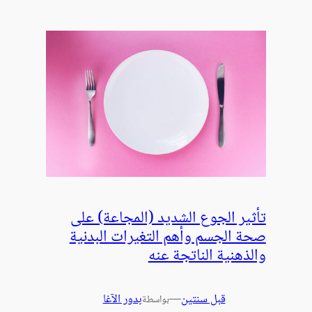
تأثير الجوع الشديد (المجاعة) على
صحة الجسم وأهم التغيرات البدنية
والذهنية الناتجة عنه
قبل سنتين
—
بدور الآغا
بواسطة