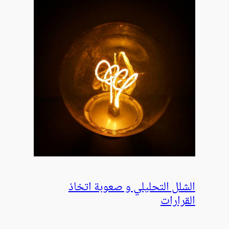
الشلل التحليلي و صعوبة اتخاذ
القرارات